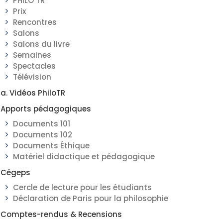
PHILO TR
Prix
Rencontres
Salons
Salons du livre
Semaines
Spectacles
Télévision
a. Vidéos PhiloTR
Apports pédagogiques
Documents 101
Documents 102
Documents Éthique
Matériel didactique et pédagogique
Cégeps
Cercle de lecture pour les étudiants
Déclaration de Paris pour la philosophie
Comptes-rendus & Recensions