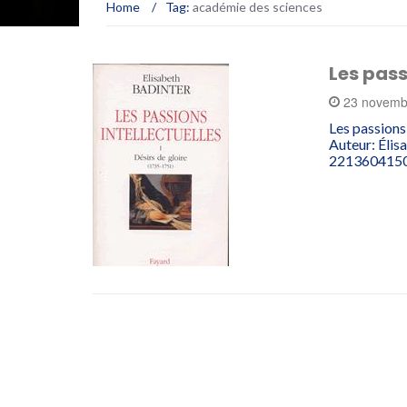
Home
/
Tag:
académie des sciences
Les pass
23 novemb
Les passions
Auteur: Élis
2213604150