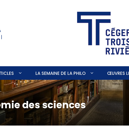
&
 |
TICLES
LA SEMAINE DE LA PHILO
ŒUVRES LI
émie des sciences