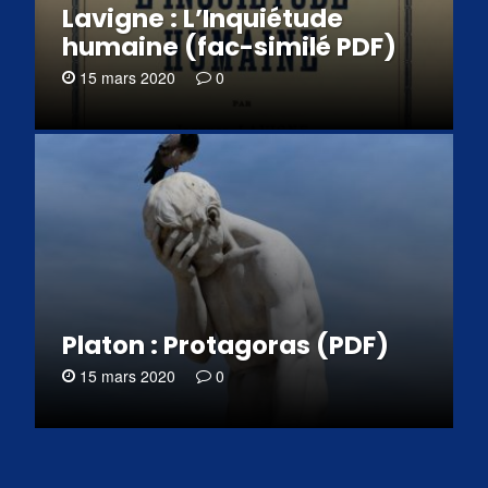
Lavigne : L’Inquiétude
humaine (fac-similé PDF)
15 mars 2020
0
Platon : Protagoras (PDF)
15 mars 2020
0