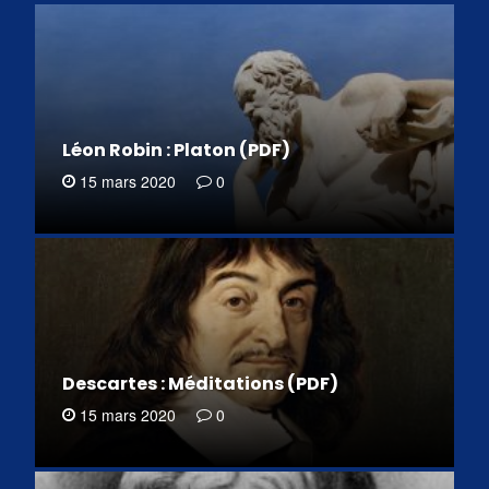
Léon Robin : Platon (PDF)
15 mars 2020
0
Descartes : Méditations (PDF)
15 mars 2020
0