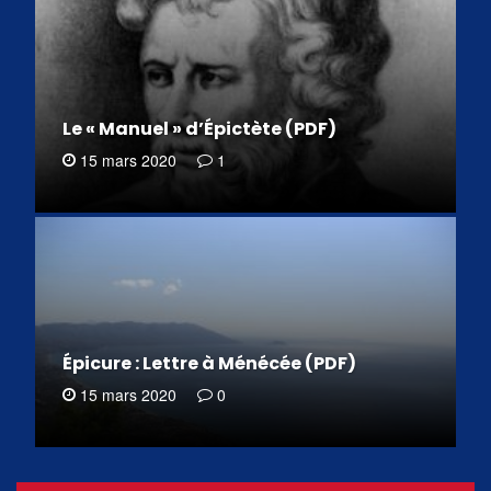
Le « Manuel » d’Épictète (PDF)
15 mars 2020
1
Épicure : Lettre à Ménécée (PDF)
15 mars 2020
0