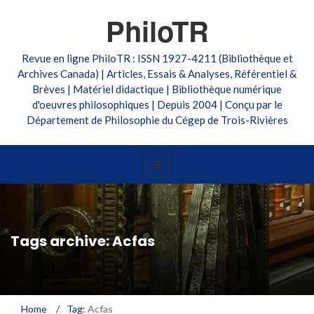
PhiloTR
Revue en ligne PhiloTR : ISSN 1927-4211 (Bibliothèque et
Archives Canada) | Articles, Essais & Analyses, Référentiel &
Brèves | Matériel didactique | Bibliothèque numérique
d'oeuvres philosophiques | Depuis 2004 | Conçu par le
Département de Philosophie du Cégep de Trois-Rivières
Tags archive: Acfas
Home
/
Tag:
Acfas