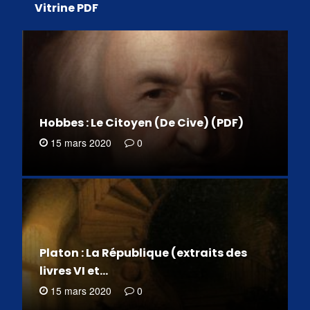
Vitrine PDF
Hobbes : Le Citoyen (De Cive) (PDF)
15 mars 2020
0
Platon : La République (extraits des
livres VI et…
15 mars 2020
0