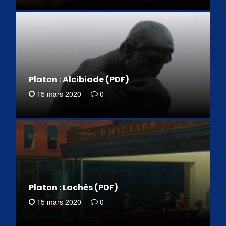
Platon : Alcibiade (PDF)
15 mars 2020
0
Platon : Lachès (PDF)
15 mars 2020
0