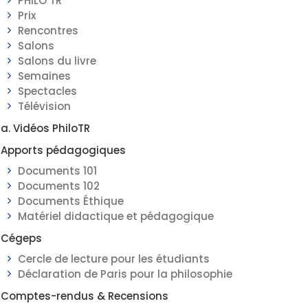
PHILO TR
Prix
Rencontres
Salons
Salons du livre
Semaines
Spectacles
Télévision
a. Vidéos PhiloTR
Apports pédagogiques
Documents 101
Documents 102
Documents Éthique
Matériel didactique et pédagogique
Cégeps
Cercle de lecture pour les étudiants
Déclaration de Paris pour la philosophie
Comptes-rendus & Recensions