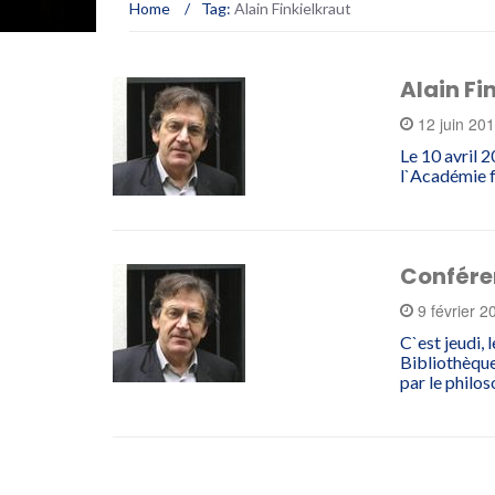
Home
/
Tag:
Alain Finkielkraut
Alain Fi
12 juin 20
Le 10 avril 2
l`Académie fr
Conféren
9 février 
C`est jeudi,
Bibliothèque
par le philo