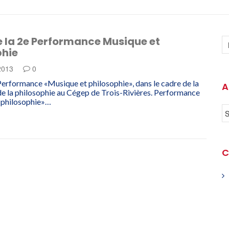
e la 2e Performance Musique et
phie
 2013
0
Performance «Musique et philosophie», dans le cadre de la
A
e la philosophie au Cégep de Trois-Rivières. Performance
 philosophie»…
C