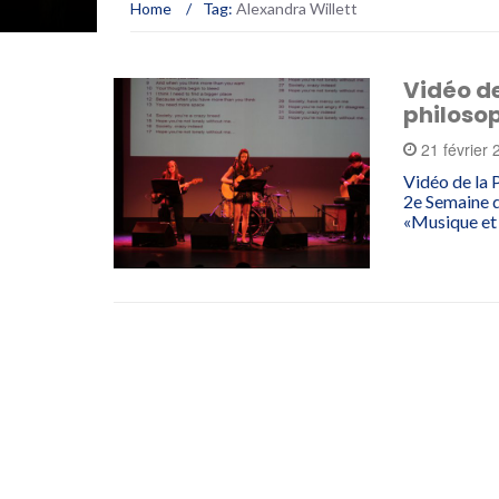
Home
/
Tag:
Alexandra Willett
Vidéo d
philoso
21 février
Vidéo de la 
2e Semaine d
«Musique et