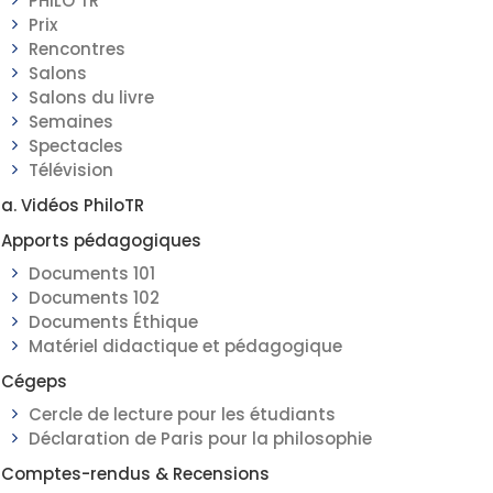
PHILO TR
Prix
Rencontres
Salons
Salons du livre
Semaines
Spectacles
Télévision
a. Vidéos PhiloTR
Apports pédagogiques
Documents 101
Documents 102
Documents Éthique
Matériel didactique et pédagogique
Cégeps
Cercle de lecture pour les étudiants
Déclaration de Paris pour la philosophie
Comptes-rendus & Recensions