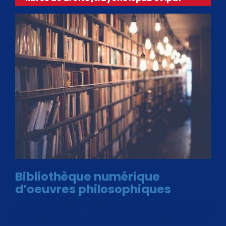
Bibliothèque numérique
d’oeuvres philosophiques
Avec le choix des formats .ePub et .PDF, plus de 30 œuvres
de philosophes disponibles. Livres numériques en éditions