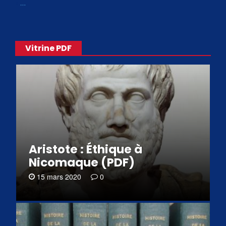
«
…
Vitrine PDF
Aristote : Éthique à
Nicomaque (PDF)
15 mars 2020
0