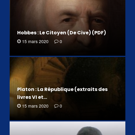
Hobbes : Le Citoyen (De Cive) (PDF)
15 mars 2020
0
Platon : La République (extraits des
livres VI et…
15 mars 2020
0