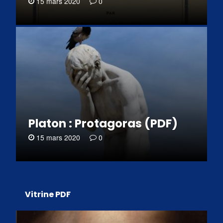
15 mars 2020
0
Platon : Protagoras (PDF)
15 mars 2020
0
Vitrine PDF