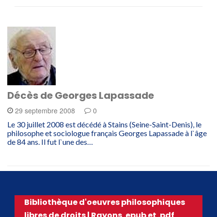
Décès de Georges Lapassade
29 septembre 2008
0
Le 30 juillet 2008 est décédé à Stains (Seine-Saint-Denis), le
philosophe et sociologue français Georges Lapassade à l`âge
de 84 ans. Il fut l`une des…
Bibliothèque d'oeuvres philosophiques
libres de droits | Rayons .epub et .pdf