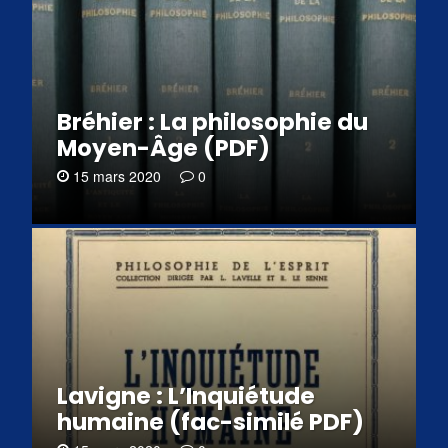
Bréhier : La philosophie du
Moyen-Âge (PDF)
15 mars 2020
0
Lavigne : L’Inquiétude
humaine (fac-similé PDF)