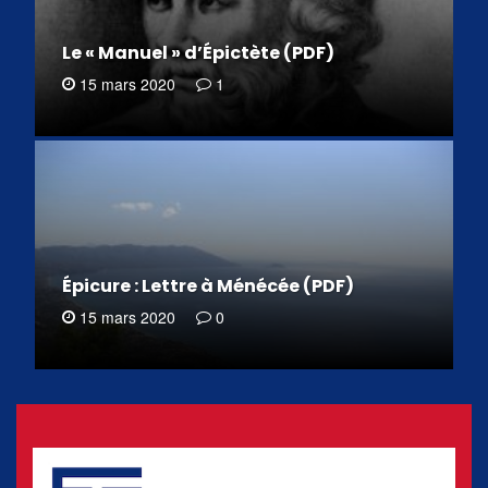
Le « Manuel » d’Épictète (PDF)
15 mars 2020
1
Épicure : Lettre à Ménécée (PDF)
15 mars 2020
0