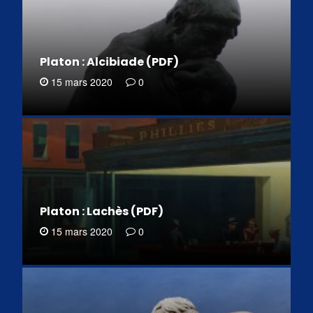
Platon : Alcibiade (PDF)
15 mars 2020
0
Platon : Lachès (PDF)
15 mars 2020
0