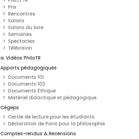
PHILO TR
Prix
Rencontres
Salons
Salons du livre
Semaines
Spectacles
Télévision
a. Vidéos PhiloTR
Apports pédagogiques
Documents 101
Documents 102
Documents Éthique
Matériel didactique et pédagogique
Cégeps
Cercle de lecture pour les étudiants
Déclaration de Paris pour la philosophie
Comptes-rendus & Recensions