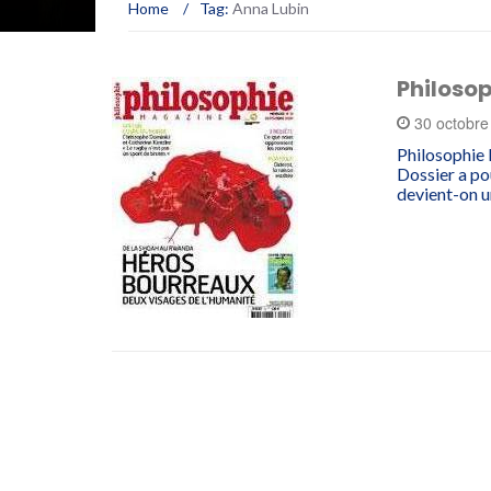
Home
/
Tag:
Anna Lubin
Philosop
30 octobr
Philosophie 
Dossier a p
devient-on 