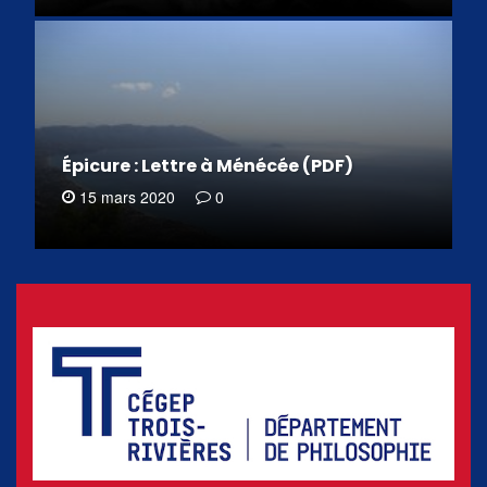
Épicure : Lettre à Ménécée (PDF)
15 mars 2020
0