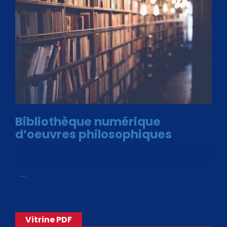
Bibliothèque numérique
d’oeuvres philosophiques
Avec le choix des formats .ePub et .PDF, plus de 30 œuvres
de philosophes disponibles. Livres numériques en éditions
«
…
Vitrine PDF