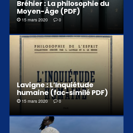
Bréhier : La philosophie du
Moyen-Âge (PDF)
15 mars 2020
0
Lavigne : L’Inquiétude
humaine (fac-similé PDF)
15 mars 2020
0