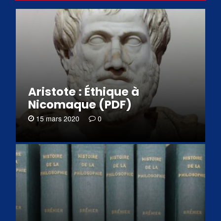
Aristote : Éthique à
Nicomaque (PDF)
15 mars 2020
0