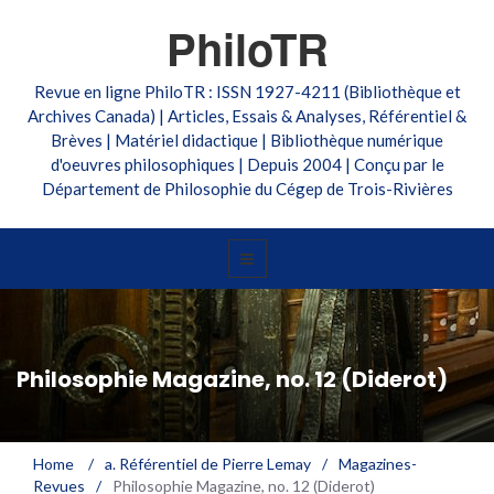
PhiloTR
Revue en ligne PhiloTR : ISSN 1927-4211 (Bibliothèque et
Archives Canada) | Articles, Essais & Analyses, Référentiel &
Brèves | Matériel didactique | Bibliothèque numérique
d'oeuvres philosophiques | Depuis 2004 | Conçu par le
Département de Philosophie du Cégep de Trois-Rivières
Philosophie Magazine, no. 12 (Diderot)
Home
/
a. Référentiel de Pierre Lemay
/
Magazines-
Revues
/
Philosophie Magazine, no. 12 (Diderot)