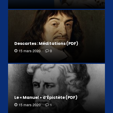
Descartes : Méditations (PDF)
15 mars 2020
0
Le « Manuel » d’Épictète (PDF)
15 mars 2020
1