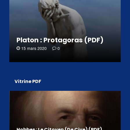
Platon : Protagoras (PDF)
15 mars 2020
0
Vitrine PDF
Hobbes : Le Citoyen (De Cive) (PDF)