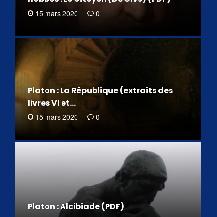
15 mars 2020
0
Platon : La République (extraits des
livres VI et…
15 mars 2020
0
Platon : Alcibiade (PDF)