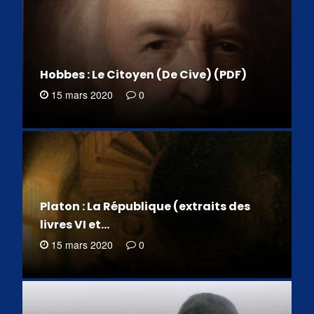
Hobbes : Le Citoyen (De Cive) (PDF)
15 mars 2020
0
Platon : La République (extraits des
livres VI et…
15 mars 2020
0