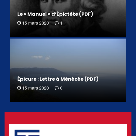
Le « Manuel » d’Épictète (PDF)
15 mars 2020
1
Épicure : Lettre à Ménécée (PDF)
15 mars 2020
0