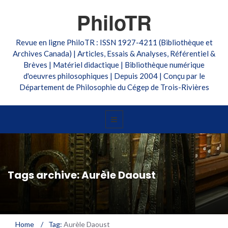
PhiloTR
Revue en ligne PhiloTR : ISSN 1927-4211 (Bibliothèque et
Archives Canada) | Articles, Essais & Analyses, Référentiel &
Brèves | Matériel didactique | Bibliothèque numérique
d'oeuvres philosophiques | Depuis 2004 | Conçu par le
Département de Philosophie du Cégep de Trois-Rivières
Tags archive: Aurèle Daoust
Home
/
Tag:
Aurèle Daoust