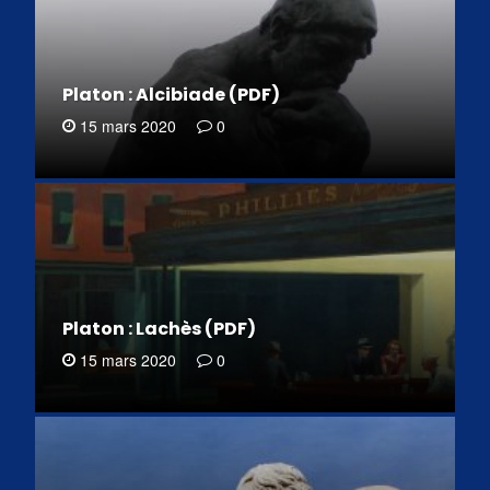
Platon : Alcibiade (PDF)
15 mars 2020
0
Platon : Lachès (PDF)
15 mars 2020
0