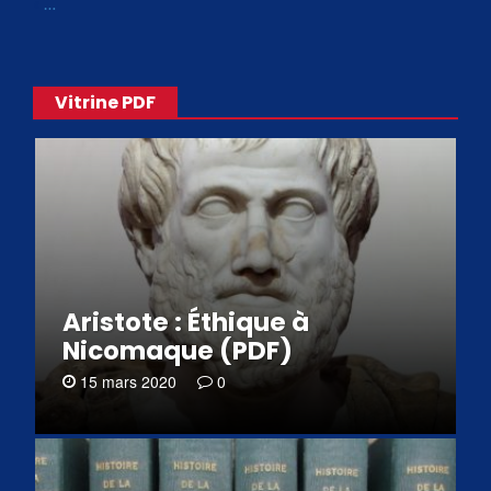
«
…
Vitrine PDF
Aristote : Éthique à
Nicomaque (PDF)
15 mars 2020
0