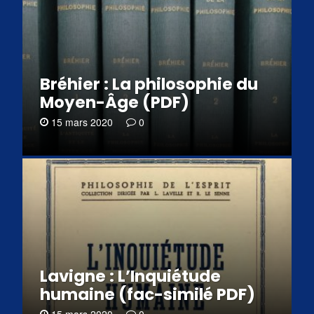
Bréhier : La philosophie du
Moyen-Âge (PDF)
15 mars 2020
0
Lavigne : L’Inquiétude
humaine (fac-similé PDF)