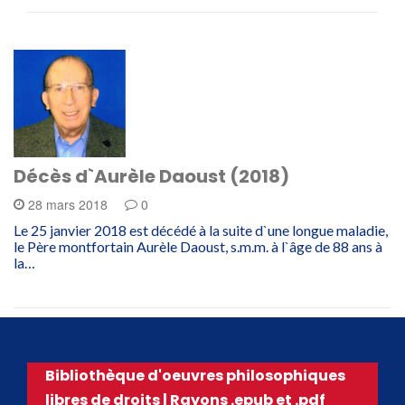
Décès d`Aurèle Daoust (2018)
28 mars 2018
0
Le 25 janvier 2018 est décédé à la suite d`une longue maladie,
le Père montfortain Aurèle Daoust, s.m.m. à l`âge de 88 ans à
la…
Bibliothèque d'oeuvres philosophiques
libres de droits | Rayons .epub et .pdf