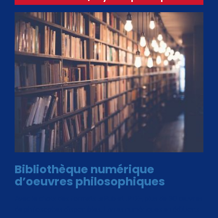
Bibliothèque numérique
d’oeuvres philosophiques
Avec le choix des formats .ePub et .PDF, plus de 30 œuvres
de philosophes disponibles. Livres numériques en éditions