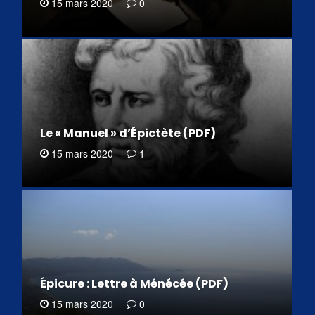
15 mars 2020
0
Le « Manuel » d’Épictète (PDF)
15 mars 2020
1
Épicure : Lettre à Ménécée (PDF)
15 mars 2020
0