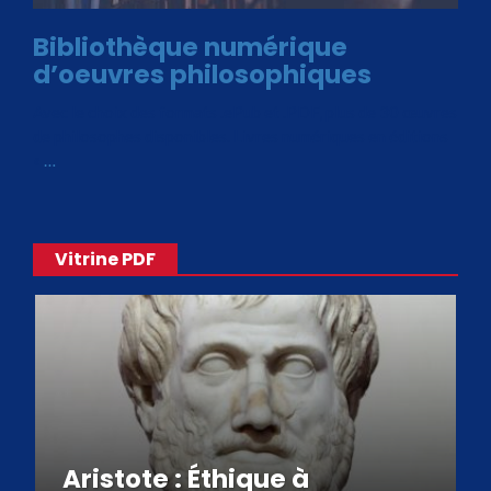
Bibliothèque numérique
d’oeuvres philosophiques
Avec le choix des formats .ePub et .PDF, plus de 30 œuvres
de philosophes disponibles. Livres numériques en éditions
«
…
Vitrine PDF
Aristote : Éthique à