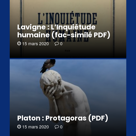
Lavigne : L’Inquiétude
humaine (fac-similé PDF)
15 mars 2020
0
Platon : Protagoras (PDF)
15 mars 2020
0