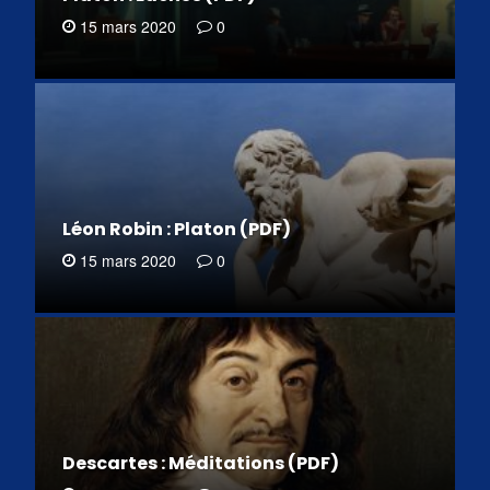
15 mars 2020
0
Léon Robin : Platon (PDF)
15 mars 2020
0
Descartes : Méditations (PDF)