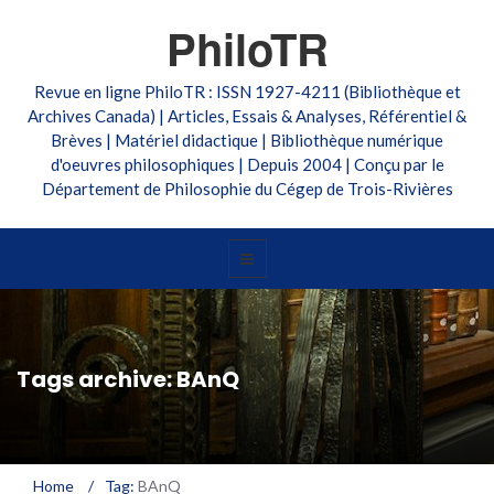
PhiloTR
Revue en ligne PhiloTR : ISSN 1927-4211 (Bibliothèque et
Archives Canada) | Articles, Essais & Analyses, Référentiel &
Brèves | Matériel didactique | Bibliothèque numérique
d'oeuvres philosophiques | Depuis 2004 | Conçu par le
Département de Philosophie du Cégep de Trois-Rivières
Tags archive: BAnQ
Home
/
Tag:
BAnQ