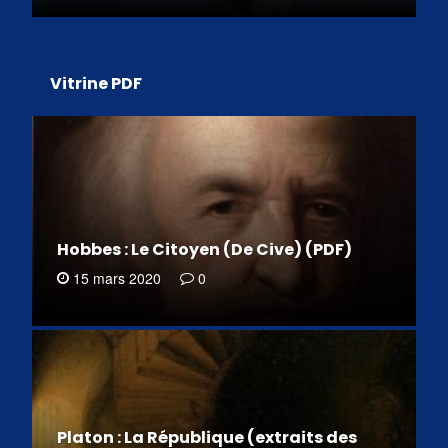
Vitrine PDF
Hobbes : Le Citoyen (De Cive) (PDF)
15 mars 2020
0
Platon : La République (extraits des