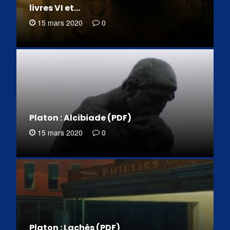
livres VI et…
15 mars 2020
0
Platon : Alcibiade (PDF)
15 mars 2020
0
Platon : Lachès (PDF)