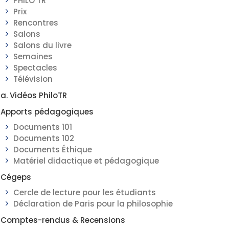
PHILO TR
Prix
Rencontres
Salons
Salons du livre
Semaines
Spectacles
Télévision
a. Vidéos PhiloTR
Apports pédagogiques
Documents 101
Documents 102
Documents Éthique
Matériel didactique et pédagogique
Cégeps
Cercle de lecture pour les étudiants
Déclaration de Paris pour la philosophie
Comptes-rendus & Recensions