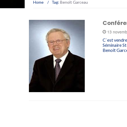
Home
/
Tag:
Benoît Garceau
Confére
13 novemb
C`est vendre
Séminaire St
Benoît Garce