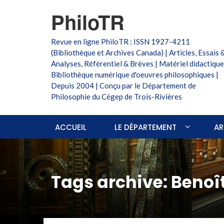
PhiloTR
Revue en ligne PhiloTR : ISSN 1927-4211
(Bibliothèque et Archives Canada) | Articles, Essais 
Analyses, Référentiel & Brèves | Matériel didactique
Bibliothèque numérique d'oeuvres philosophiques |
Depuis 2004 | Conçu par le Département de
Philosophie du Cégep de Trois-Rivières
ACCUEIL
LE DÉPARTEMENT
AR
Tags archive: Benoî