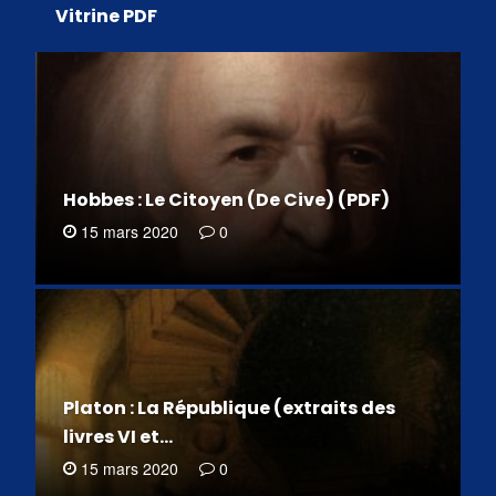
Vitrine PDF
Hobbes : Le Citoyen (De Cive) (PDF)
15 mars 2020
0
Platon : La République (extraits des
livres VI et…
15 mars 2020
0