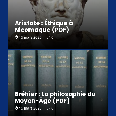
Aristote : Éthique à
Nicomaque (PDF)
15 mars 2020
0
Bréhier : La philosophie du
Moyen-Âge (PDF)
15 mars 2020
0