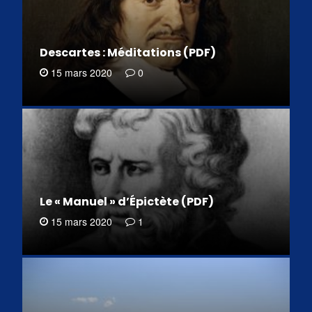
Descartes : Méditations (PDF)
15 mars 2020
0
Le « Manuel » d’Épictète (PDF)
15 mars 2020
1