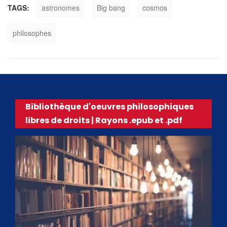
TAGS:
astronomes
Big bang
cosmos
philosophes
Bibliothèque d'oeuvres philosophiques
libres de droits | Rayons .epub et .pdf