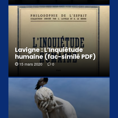
Lavigne : L’Inquiétude
humaine (fac-similé PDF)
15 mars 2020
0