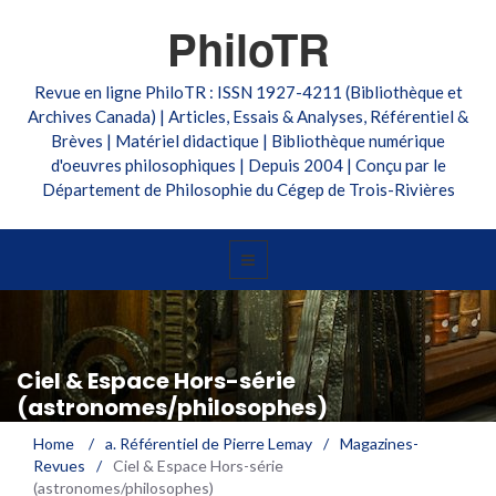
PhiloTR
Revue en ligne PhiloTR : ISSN 1927-4211 (Bibliothèque et
Archives Canada) | Articles, Essais & Analyses, Référentiel &
Brèves | Matériel didactique | Bibliothèque numérique
d'oeuvres philosophiques | Depuis 2004 | Conçu par le
Département de Philosophie du Cégep de Trois-Rivières
Ciel & Espace Hors-série
(astronomes/philosophes)
Home
/
a. Référentiel de Pierre Lemay
/
Magazines-
Revues
/
Ciel & Espace Hors-série
(astronomes/philosophes)