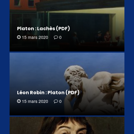
Platon : Lachès (PDF)
15 mars 2020
0
Léon Robin : Platon (PDF)
15 mars 2020
0