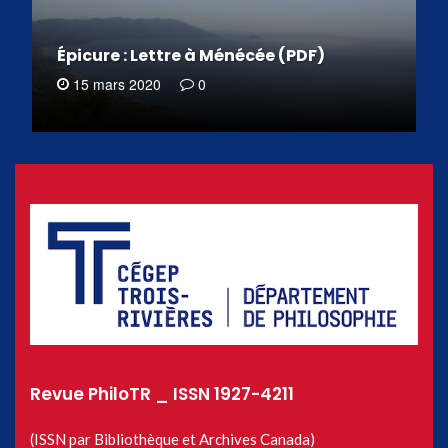
Épicure : Lettre à Ménécée (PDF)
15 mars 2020
0
Revue PhiloTR _ ISSN 1927-4211
(ISSN par Bibliothèque et Archives Canada)