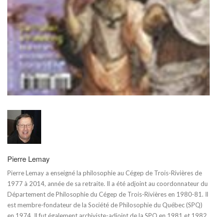
Pierre Lemay
Pierre Lemay a enseigné la philosophie au Cégep de Trois-Rivières de
1977 à 2014, année de sa retraite. Il a été adjoint au coordonnateur du
Département de Philosophie du Cégep de Trois-Rivières en 1980-81. Il
est membre-fondateur de la Société de Philosophie du Québec (SPQ)
en 1974. Il fut également archiviste-adjoint de la SPQ en 1981 et 1982