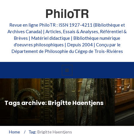
PhiloTR
Revue en ligne PhiloTR : ISSN 1927-4211 (Bibliothèque et
Archives Canada) | Articles, Essais & Analyses, Référentiel &
Brèves | Matériel didactique | Bibliothèque numérique
d'oeuvres philosophiques | Depuis 2004 | Conçu par le
Département de Philosophie du Cégep de Trois-Rivières
Tags archive: Brigitte Haentjens
Home
/
Tag:
Brigitte Haentjens