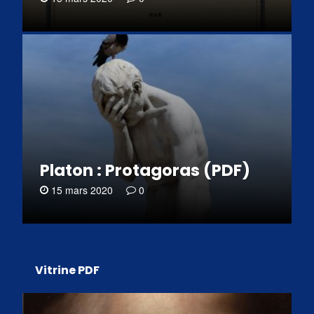
Platon : Protagoras (PDF)
15 mars 2020
0
Vitrine PDF