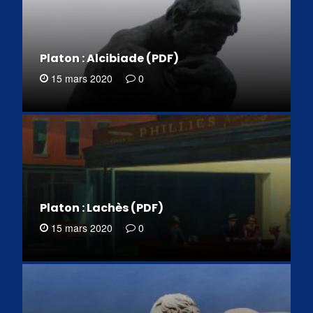
Platon : Alcibiade (PDF)
15 mars 2020
0
Platon : Lachès (PDF)
15 mars 2020
0