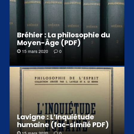
Bréhier : La philosophie du
Moyen-Âge (PDF)
15 mars 2020
0
Lavigne : L’Inquiétude
humaine (fac-similé PDF)
15 mars 2020
0