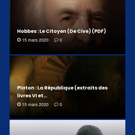
Hobbes : Le Citoyen (De Cive) (PDF)
15 mars 2020
0
Platon : La République (extraits des
livres VI et…
15 mars 2020
0