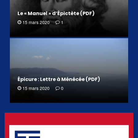
Le « Manuel » d’Épictète (PDF)
15 mars 2020
1
Épicure : Lettre à Ménécée (PDF)
15 mars 2020
0