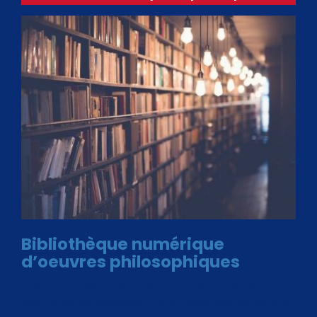
Bibliothèque numérique
d’oeuvres philosophiques
Avec le choix des formats .ePub et .PDF, plus de 30 œuvres
de philosophes disponibles. Livres numériques en éditions