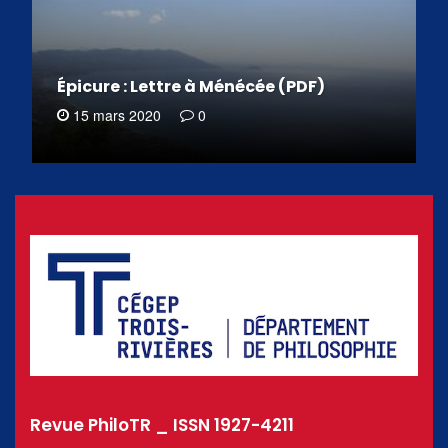
Épicure : Lettre à Ménécée (PDF)
15 mars 2020
0
Revue PhiloTR _ ISSN 1927-4211