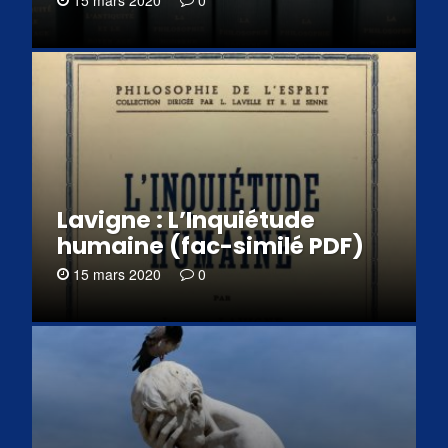
15 mars 2020
0
Lavigne : L’Inquiétude
humaine (fac-similé PDF)
15 mars 2020
0