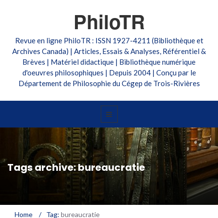
PhiloTR
Revue en ligne PhiloTR : ISSN 1927-4211 (Bibliothèque et
Archives Canada) | Articles, Essais & Analyses, Référentiel &
Brèves | Matériel didactique | Bibliothèque numérique
d'oeuvres philosophiques | Depuis 2004 | Conçu par le
Département de Philosophie du Cégep de Trois-Rivières
Tags archive: bureaucratie
Home
/
Tag:
bureaucratie