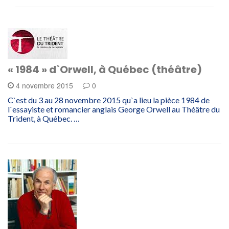
« 1984 » d`Orwell, à Québec (théâtre)
4 novembre 2015
0
C`est du 3 au 28 novembre 2015 qu`a lieu la pièce 1984 de
l`essayiste et romancier anglais George Orwell au Théâtre du
Trident, à Québec. …