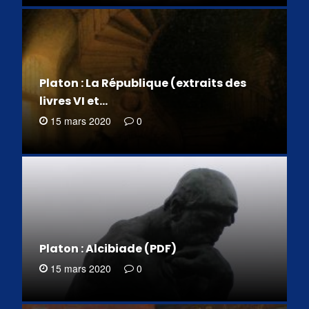
Platon : La République (extraits des
livres VI et…
15 mars 2020
0
Platon : Alcibiade (PDF)
15 mars 2020
0