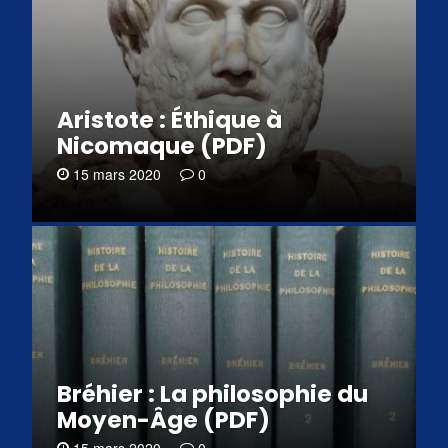
Aristote : Éthique à
Nicomaque (PDF)
15 mars 2020
0
Bréhier : La philosophie du
Moyen-Âge (PDF)