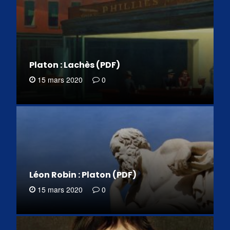
Platon : Lachès (PDF)
15 mars 2020
0
Léon Robin : Platon (PDF)
15 mars 2020
0