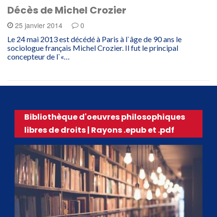
Décès de Michel Crozier
25 janvier 2014
0
Le 24 mai 2013 est décédé à Paris à l`âge de 90 ans le
sociologue français Michel Crozier. Il fut le principal
concepteur de l`«…
Bibliothèque d'oeuvres philosophiques
libres de droits | Rayons .epub et .pdf