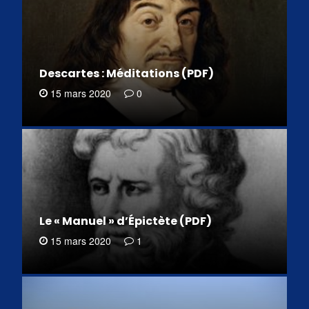
Descartes : Méditations (PDF)
15 mars 2020
0
Le « Manuel » d’Épictète (PDF)
15 mars 2020
1