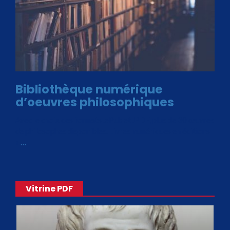
Bibliothèque numérique
d’oeuvres philosophiques
Avec le choix des formats .ePub et .PDF, plus de 30 œuvres
de philosophes disponibles. Livres numériques en éditions
«
…
Vitrine PDF