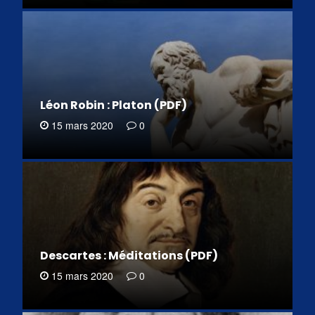
Léon Robin : Platon (PDF)
15 mars 2020
0
Descartes : Méditations (PDF)
15 mars 2020
0