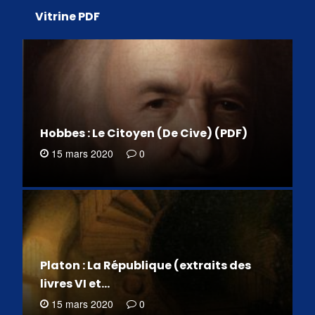
Vitrine PDF
Hobbes : Le Citoyen (De Cive) (PDF)
15 mars 2020
0
Platon : La République (extraits des
livres VI et…
15 mars 2020
0