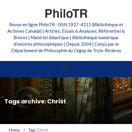
PhiloTR
Revue en ligne PhiloTR : ISSN 1927-4211 (Bibliothèque et
Archives Canada) | Articles, Essais & Analyses, Référentiel &
Brèves | Matériel didactique | Bibliothèque numérique
d'oeuvres philosophiques | Depuis 2004 | Conçu par le
Département de Philosophie du Cégep de Trois-Rivières
Tags archive: Christ
Home
/
Tag:
Christ