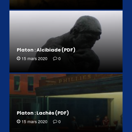
Platon : Alcibiade (PDF)
15 mars 2020
0
Platon : Lachès (PDF)
15 mars 2020
0