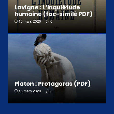
Lavigne : L’Inquiétude
humaine (fac-similé PDF)
15 mars 2020
0
Platon : Protagoras (PDF)
15 mars 2020
0