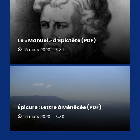
Le « Manuel » d’Épictète (PDF)
15 mars 2020
1
Épicure : Lettre à Ménécée (PDF)
15 mars 2020
0