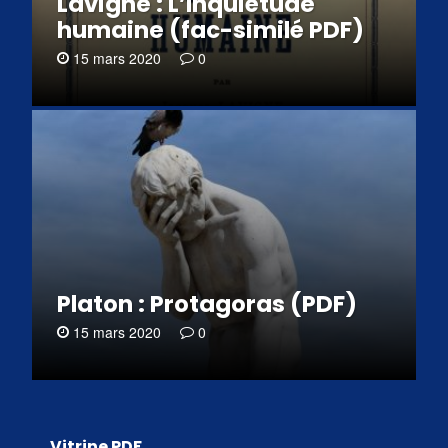
Lavigne : L’Inquiétude
humaine (fac-similé PDF)
15 mars 2020
0
Platon : Protagoras (PDF)
15 mars 2020
0
Vitrine PDF