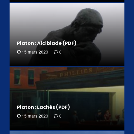
Platon : Alcibiade (PDF)
15 mars 2020
0
Platon : Lachès (PDF)
15 mars 2020
0