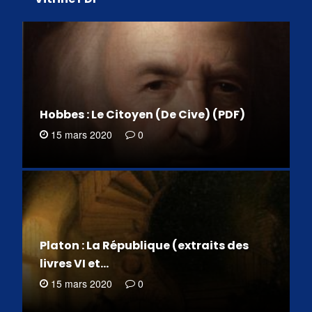
Hobbes : Le Citoyen (De Cive) (PDF)
15 mars 2020
0
Platon : La République (extraits des
livres VI et…
15 mars 2020
0