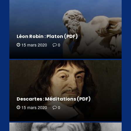
Léon Robin : Platon (PDF)
15 mars 2020
0
Descartes : Méditations (PDF)
15 mars 2020
0