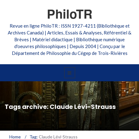
PhiloTR
Revue en ligne PhiloTR : ISSN 1927-4211 (Bibliothèque et
Archives Canada) | Articles, Essais & Analyses, Référentiel &
Brèves | Matériel didactique | Bibliothèque numérique
d'oeuvres philosophiques | Depuis 2004 | Conçu par le
Département de Philosophie du Cégep de Trois-Rivières
Tags archive: Claude Lévi-Strauss
Home
/
Tag:
Claude Lévi-Strauss