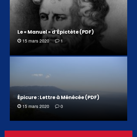
Le « Manuel » d’Épictète (PDF)
15 mars 2020
1
Épicure : Lettre à Ménécée (PDF)
15 mars 2020
0