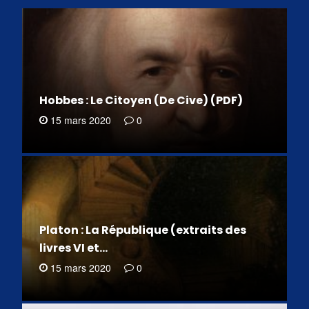
Hobbes : Le Citoyen (De Cive) (PDF)
15 mars 2020
0
Platon : La République (extraits des
livres VI et…
15 mars 2020
0