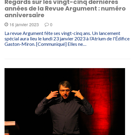
Regards sur les vingt-cinq dernières
années de la Revue Argument : numéro
anniversaire
16 janvier 2023
0
La revue Argument fête ses vingt-cinq ans. Un lancement
spécial aura lieu le lundi 23 janvier 2023 à l’Atrium de l'Édifice
Gaston-Miron. [Communiqué] Elles ne…