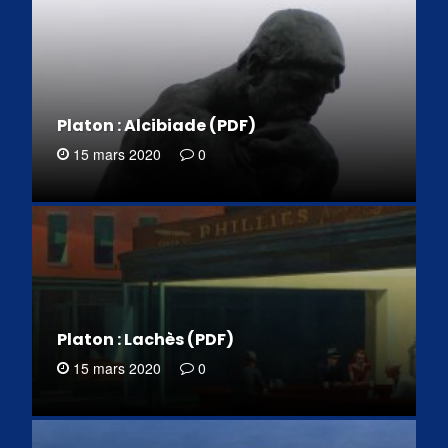
Platon : Alcibiade (PDF)
15 mars 2020
0
Platon : Lachès (PDF)
15 mars 2020
0