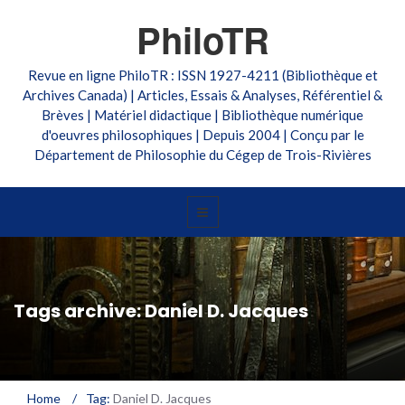
PhiloTR
Revue en ligne PhiloTR : ISSN 1927-4211 (Bibliothèque et
Archives Canada) | Articles, Essais & Analyses, Référentiel &
Brèves | Matériel didactique | Bibliothèque numérique
d'oeuvres philosophiques | Depuis 2004 | Conçu par le
Département de Philosophie du Cégep de Trois-Rivières
Tags archive: Daniel D. Jacques
Home
/
Tag:
Daniel D. Jacques