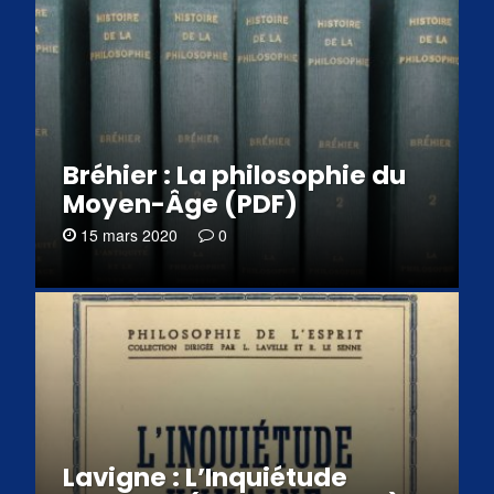
Bréhier : La philosophie du
Moyen-Âge (PDF)
15 mars 2020
0
Lavigne : L’Inquiétude