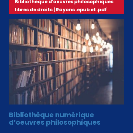
Bibliothèque d'oeuvres philosophiques
libres de droits | Rayons .epub et .pdf
Bibliothèque numérique
d’oeuvres philosophiques
Avec le choix des formats .ePub et .PDF, plus de 30 œuvres