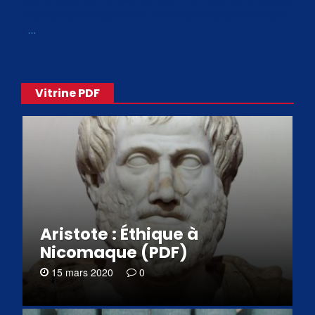
de philosophes disponibles. Livres numériques en éditions
«
…
Vitrine PDF
Aristote : Éthique à
Nicomaque (PDF)
15 mars 2020
0