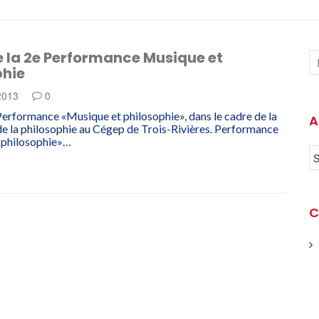
e la 2e Performance Musique et
phie
 2013
0
Performance «Musique et philosophie», dans le cadre de la
A
e la philosophie au Cégep de Trois-Rivières. Performance
 philosophie»…
C