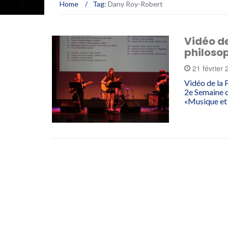
Home
/
Tag:
Dany Roy-Robert
Vidéo d
philoso
21 février
Vidéo de la 
2e Semaine d
«Musique et