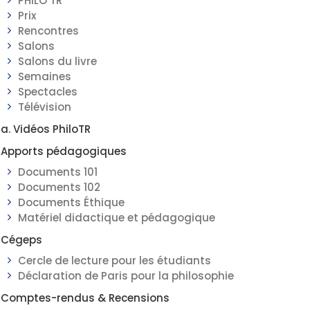
PHILO TR
Prix
Rencontres
Salons
Salons du livre
Semaines
Spectacles
Télévision
a. Vidéos PhiloTR
Apports pédagogiques
Documents 101
Documents 102
Documents Éthique
Matériel didactique et pédagogique
Cégeps
Cercle de lecture pour les étudiants
Déclaration de Paris pour la philosophie
Comptes-rendus & Recensions