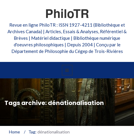
PhiloTR
Revue en ligne PhiloTR : ISSN 1927-4211 (Bibliothèque et
Archives Canada) | Articles, Essais & Analyses, Référentiel &
Brèves | Matériel didactique | Bibliothèque numérique
d'oeuvres philosophiques | Depuis 2004 | Conçu par le
Département de Philosophie du Cégep de Trois-Rivières
Tags archive: dénationalisation
Home
/
Tag:
dénationalisation