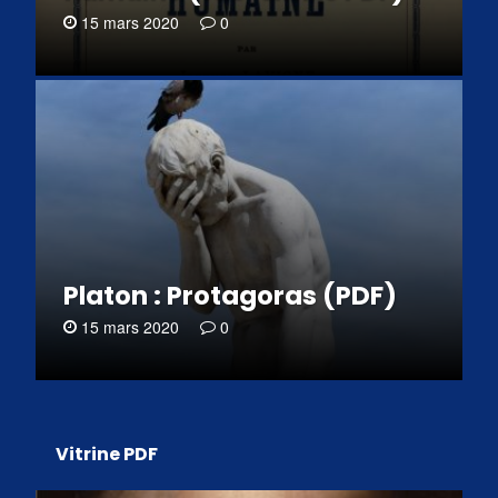
15 mars 2020
0
Platon : Protagoras (PDF)
15 mars 2020
0
Vitrine PDF