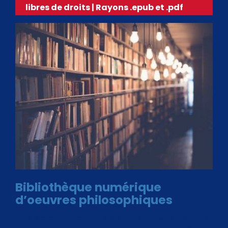
libres de droits | Rayons .epub et .pdf
Bibliothèque numérique
d’oeuvres philosophiques
Avec le choix des formats .ePub et .PDF, plus de 30 œuvres