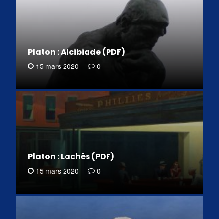
Platon : Alcibiade (PDF)
15 mars 2020
0
Platon : Lachès (PDF)
15 mars 2020
0