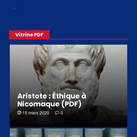
de philosophes disponibles. Livres numériques en éditions
«
…
Vitrine PDF
Aristote : Éthique à
Nicomaque (PDF)
15 mars 2020
0