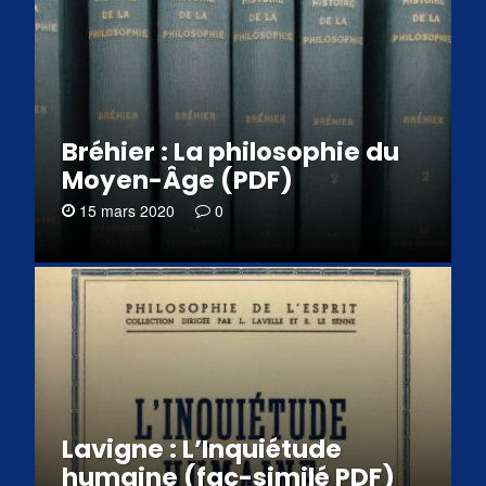
Bréhier : La philosophie du
Moyen-Âge (PDF)
15 mars 2020
0
Lavigne : L’Inquiétude
humaine (fac-similé PDF)