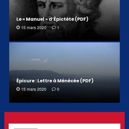
Le « Manuel » d’Épictète (PDF)
15 mars 2020
1
Épicure : Lettre à Ménécée (PDF)
15 mars 2020
0