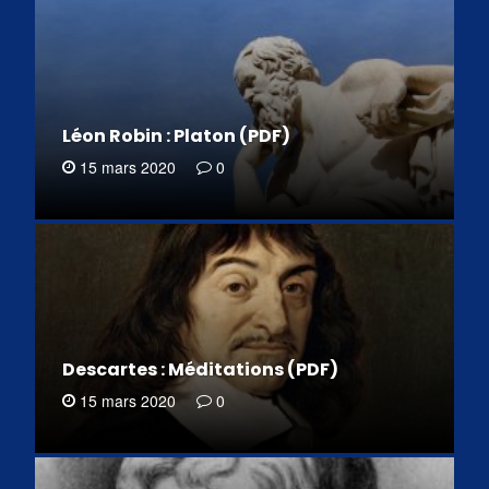
Léon Robin : Platon (PDF)
15 mars 2020
0
Descartes : Méditations (PDF)
15 mars 2020
0