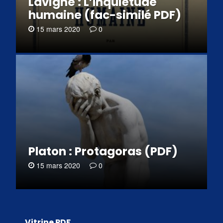
Lavigne : L’Inquiétude
humaine (fac-similé PDF)
15 mars 2020
0
Platon : Protagoras (PDF)
15 mars 2020
0
Vitrine PDF