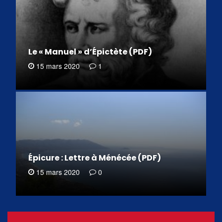
Le « Manuel » d’Épictète (PDF)
15 mars 2020
1
Épicure : Lettre à Ménécée (PDF)
15 mars 2020
0