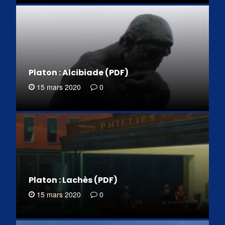
Platon : Alcibiade (PDF)
15 mars 2020
0
Platon : Lachès (PDF)
15 mars 2020
0