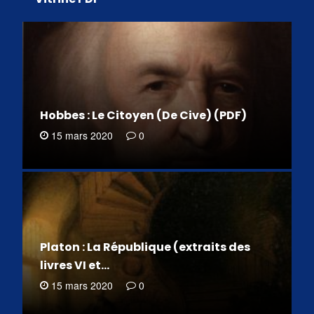
Hobbes : Le Citoyen (De Cive) (PDF)
15 mars 2020
0
Platon : La République (extraits des
livres VI et…
15 mars 2020
0