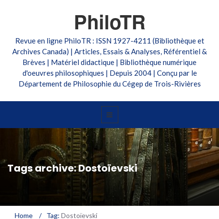
PhiloTR
Revue en ligne PhiloTR : ISSN 1927-4211 (Bibliothèque et
Archives Canada) | Articles, Essais & Analyses, Référentiel &
Brèves | Matériel didactique | Bibliothèque numérique
d'oeuvres philosophiques | Depuis 2004 | Conçu par le
Département de Philosophie du Cégep de Trois-Rivières
Tags archive: Dostoïevski
Home
/
Tag:
Dostoïevski