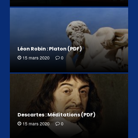
Léon Robin : Platon (PDF)
15 mars 2020
0
Descartes : Méditations (PDF)
15 mars 2020
0