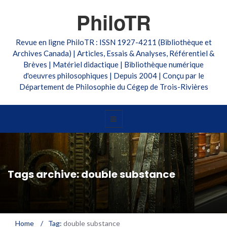
PhiloTR
Revue en ligne PhiloTR : ISSN 1927-4211 (Bibliothèque et
Archives Canada) | Articles, Essais & Analyses, Référentiel &
Brèves | Matériel didactique | Bibliothèque numérique
d'oeuvres philosophiques | Depuis 2004 | Conçu par le
Département de Philosophie du Cégep de Trois-Rivières
Tags archive: double substance
Home
/
Tag:
double substance