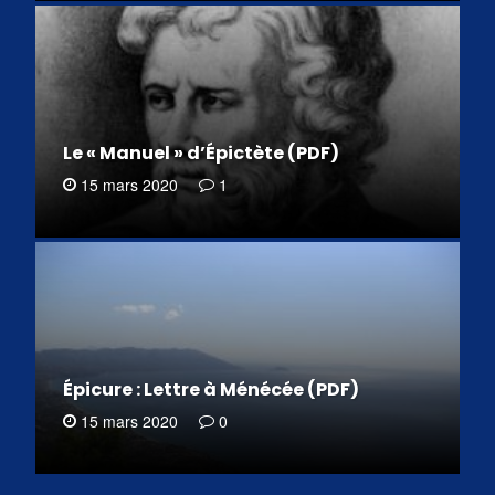
Le « Manuel » d’Épictète (PDF)
15 mars 2020
1
Épicure : Lettre à Ménécée (PDF)
15 mars 2020
0