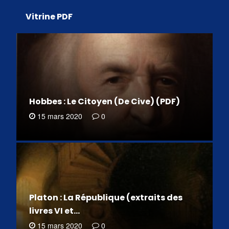
Vitrine PDF
Hobbes : Le Citoyen (De Cive) (PDF)
15 mars 2020
0
Platon : La République (extraits des
livres VI et…
15 mars 2020
0