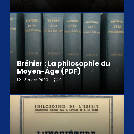
Bréhier : La philosophie du
Moyen-Âge (PDF)
15 mars 2020
0