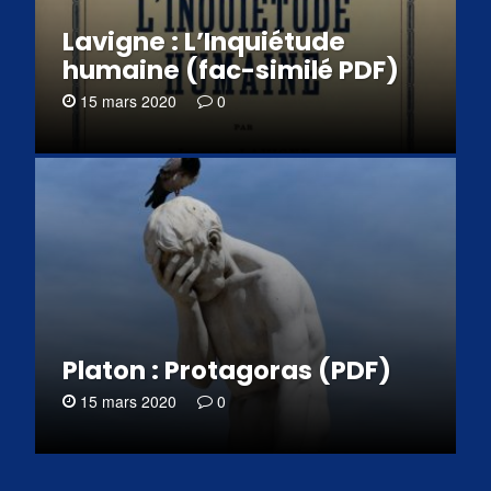
Lavigne : L’Inquiétude
humaine (fac-similé PDF)
15 mars 2020
0
Platon : Protagoras (PDF)
15 mars 2020
0