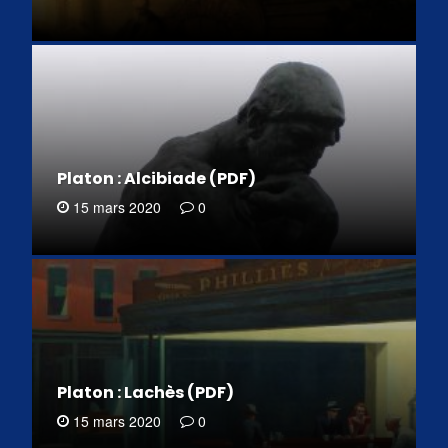
Platon : Alcibiade (PDF)
15 mars 2020
0
Platon : Lachès (PDF)
15 mars 2020
0