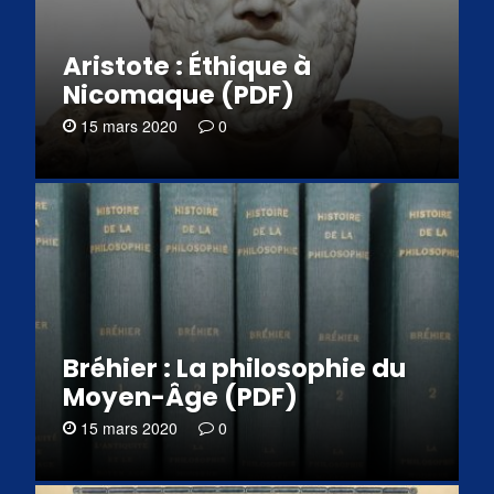
Aristote : Éthique à
Nicomaque (PDF)
15 mars 2020
0
Bréhier : La philosophie du
Moyen-Âge (PDF)
15 mars 2020
0