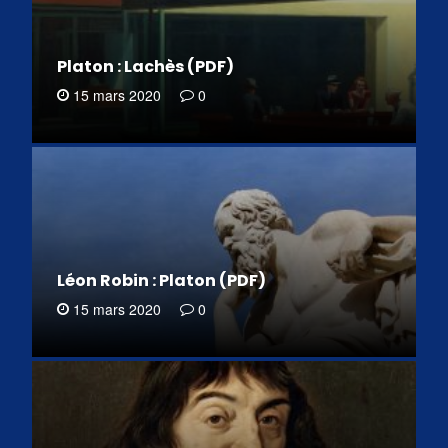
Platon : Lachès (PDF)
15 mars 2020
0
Léon Robin : Platon (PDF)
15 mars 2020
0