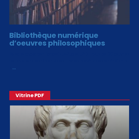
Bibliothèque numérique
d’oeuvres philosophiques
Avec le choix des formats .ePub et .PDF, plus de 30 œuvres
de philosophes disponibles. Livres numériques en éditions
«
…
Vitrine PDF