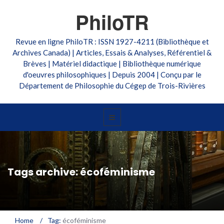
PhiloTR
Revue en ligne PhiloTR : ISSN 1927-4211 (Bibliothèque et
Archives Canada) | Articles, Essais & Analyses, Référentiel &
Brèves | Matériel didactique | Bibliothèque numérique
d'oeuvres philosophiques | Depuis 2004 | Conçu par le
Département de Philosophie du Cégep de Trois-Rivières
Tags archive: écoféminisme
Home
/
Tag:
écoféminisme