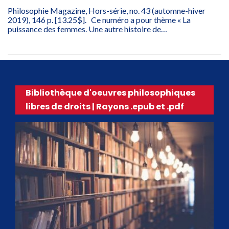
Philosophie Magazine, Hors-série, no. 43 (automne-hiver
2019), 146 p. [13.25$]. Ce numéro a pour thème « La
puissance des femmes. Une autre histoire de…
Bibliothèque d'oeuvres philosophiques
libres de droits | Rayons .epub et .pdf