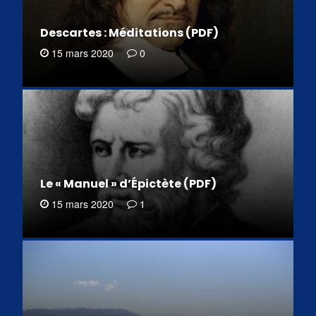
Descartes : Méditations (PDF)
15 mars 2020
0
Le « Manuel » d’Épictète (PDF)
15 mars 2020
1