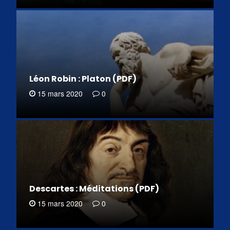
Léon Robin : Platon (PDF)
15 mars 2020
0
Descartes : Méditations (PDF)
15 mars 2020
0