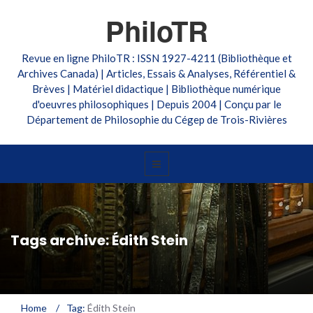
PhiloTR
Revue en ligne PhiloTR : ISSN 1927-4211 (Bibliothèque et
Archives Canada) | Articles, Essais & Analyses, Référentiel &
Brèves | Matériel didactique | Bibliothèque numérique
d'oeuvres philosophiques | Depuis 2004 | Conçu par le
Département de Philosophie du Cégep de Trois-Rivières
Tags archive: Édith Stein
Home
/
Tag:
Édith Stein