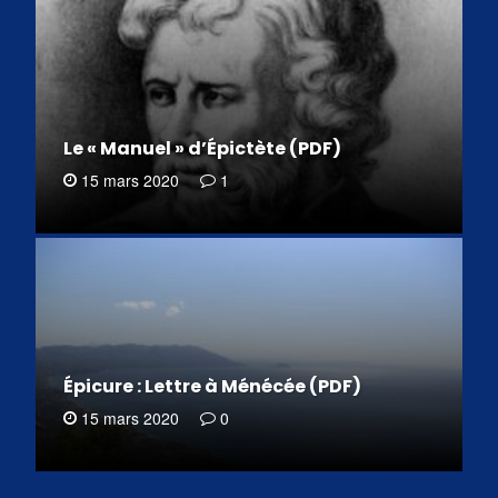
Le « Manuel » d’Épictète (PDF)
15 mars 2020
1
Épicure : Lettre à Ménécée (PDF)
15 mars 2020
0