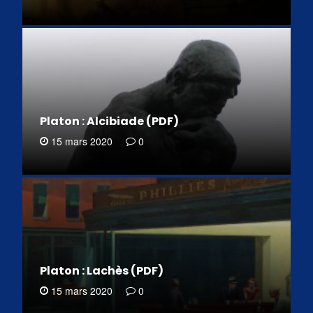
Platon : Alcibiade (PDF)
15 mars 2020
0
Platon : Lachès (PDF)
15 mars 2020
0