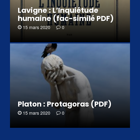
Lavigne : L’Inquiétude
humaine (fac-similé PDF)
15 mars 2020
0
Platon : Protagoras (PDF)
15 mars 2020
0