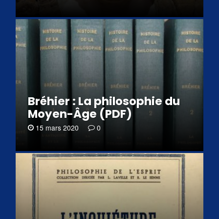
Bréhier : La philosophie du
Moyen-Âge (PDF)
15 mars 2020
0