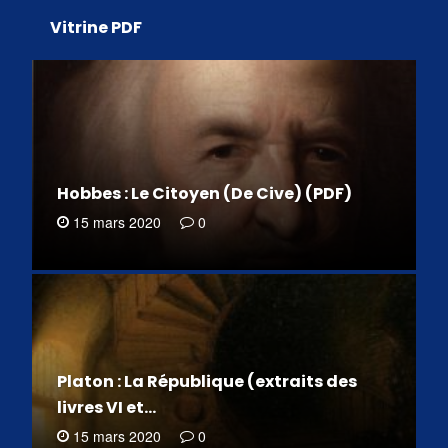
Vitrine PDF
Hobbes : Le Citoyen (De Cive) (PDF)
15 mars 2020
0
Platon : La République (extraits des
livres VI et…
15 mars 2020
0