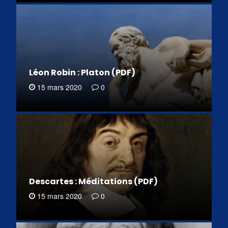
Léon Robin : Platon (PDF)
15 mars 2020
0
Descartes : Méditations (PDF)
15 mars 2020
0