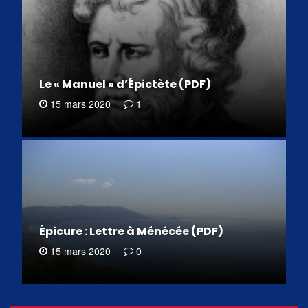
Le « Manuel » d’Épictète (PDF)
15 mars 2020
1
Épicure : Lettre à Ménécée (PDF)
15 mars 2020
0