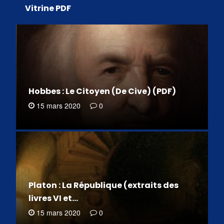
Vitrine PDF
Hobbes : Le Citoyen (De Cive) (PDF)
15 mars 2020
0
Platon : La République (extraits des
livres VI et…
15 mars 2020
0