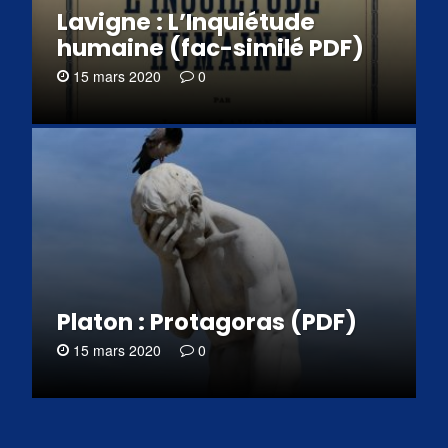
Lavigne : L’Inquiétude
humaine (fac-similé PDF)
15 mars 2020
0
Platon : Protagoras (PDF)
15 mars 2020
0