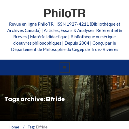
PhiloTR
Revue en ligne PhiloTR : ISSN 1927-4211 (Bibliothèque et
Archives Canada) | Articles, Essais & Analyses, Référentiel &
Brèves | Matériel didactique | Bibliothèque numérique
d'oeuvres philosophiques | Depuis 2004 | Conçu par le
Département de Philosophie du Cégep de Trois-Rivières
Tags archive: Elfride
Home
/
Tag:
Elfride