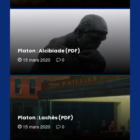
Platon : Alcibiade (PDF)
15 mars 2020
0
Platon : Lachès (PDF)
15 mars 2020
0