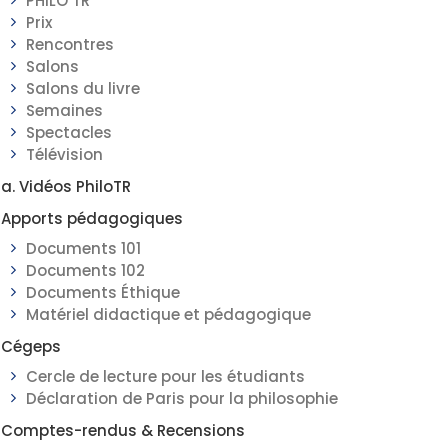
PHILO TR
Prix
Rencontres
Salons
Salons du livre
Semaines
Spectacles
Télévision
a. Vidéos PhiloTR
Apports pédagogiques
Documents 101
Documents 102
Documents Éthique
Matériel didactique et pédagogique
Cégeps
Cercle de lecture pour les étudiants
Déclaration de Paris pour la philosophie
Comptes-rendus & Recensions