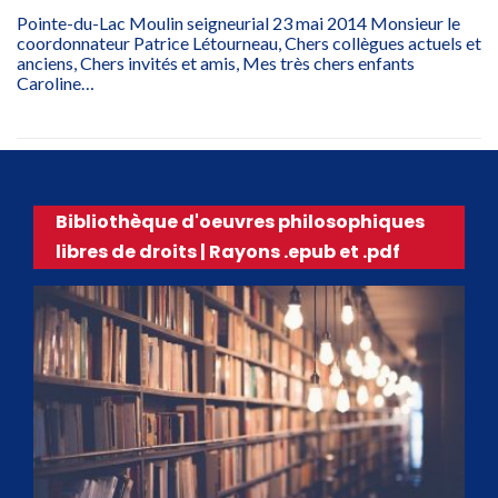
Pointe-du-Lac Moulin seigneurial 23 mai 2014 Monsieur le
coordonnateur Patrice Létourneau, Chers collègues actuels et
anciens, Chers invités et amis, Mes très chers enfants
Caroline…
Bibliothèque d'oeuvres philosophiques
libres de droits | Rayons .epub et .pdf