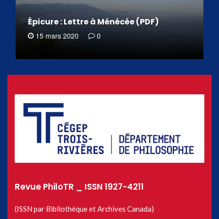
Épicure : Lettre à Ménécée (PDF)
15 mars 2020
0
Revue PhiloTR _ ISSN 1927-4211
(ISSN par Bibliothèque et Archives Canada)