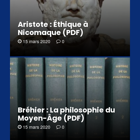
Aristote : Éthique à
Nicomaque (PDF)
15 mars 2020
0
Bréhier : La philosophie du
Moyen-Âge (PDF)
15 mars 2020
0