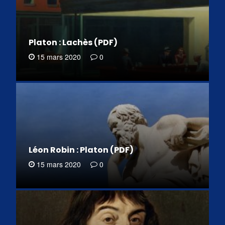
Platon : Lachès (PDF)
15 mars 2020
0
Léon Robin : Platon (PDF)
15 mars 2020
0