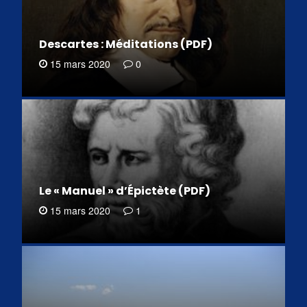
Descartes : Méditations (PDF)
15 mars 2020
0
Le « Manuel » d’Épictète (PDF)
15 mars 2020
1