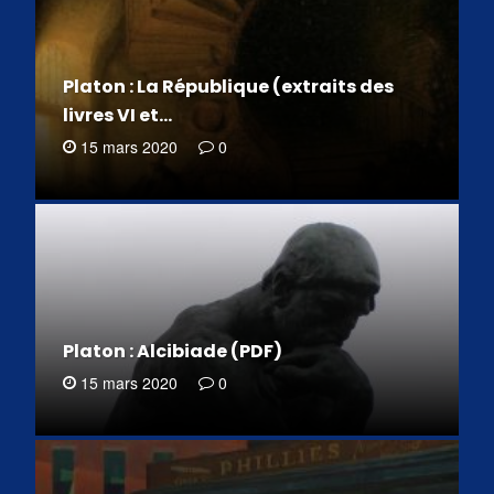
Platon : La République (extraits des
livres VI et…
15 mars 2020
0
Platon : Alcibiade (PDF)
15 mars 2020
0