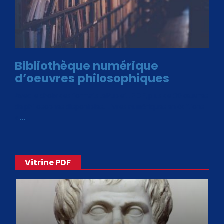
Bibliothèque numérique
d’oeuvres philosophiques
Avec le choix des formats .ePub et .PDF, plus de 30 œuvres
de philosophes disponibles. Livres numériques en éditions
«
…
Vitrine PDF