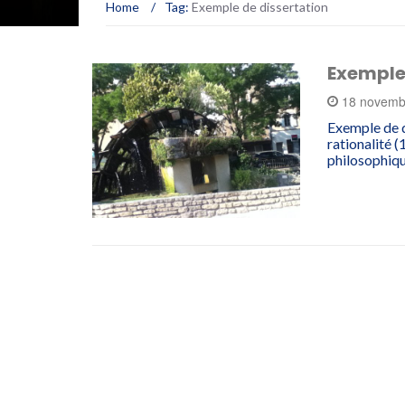
Home
/
Tag:
Exemple de dissertation
Exemple 
18 novemb
Exemple de d
rationalité (
philosophiqu