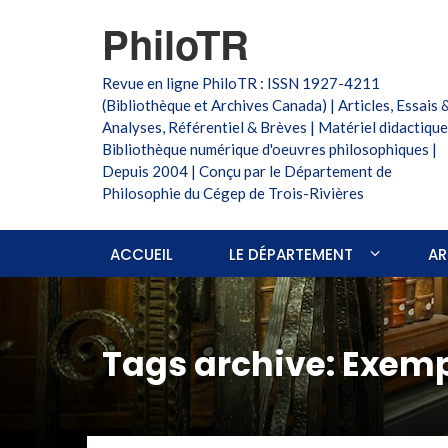
PhiloTR
Revue en ligne PhiloTR : ISSN 1927-4211
(Bibliothèque et Archives Canada) | Articles, Essais 
Analyses, Référentiel & Brèves | Matériel didactique
Bibliothèque numérique d'oeuvres philosophiques |
Depuis 2004 | Conçu par le Département de
Philosophie du Cégep de Trois-Rivières
ACCUEIL
LE DÉPARTEMENT
AR
Tags archive: Exemp