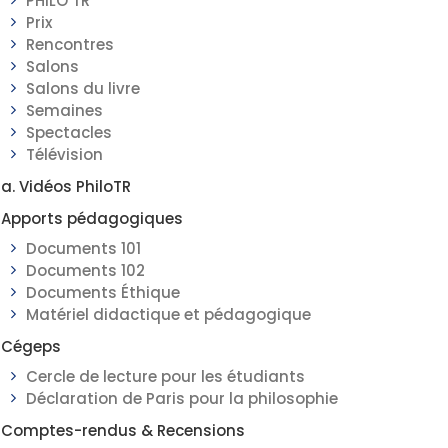
PHILO TR
Prix
Rencontres
Salons
Salons du livre
Semaines
Spectacles
Télévision
a. Vidéos PhiloTR
Apports pédagogiques
Documents 101
Documents 102
Documents Éthique
Matériel didactique et pédagogique
Cégeps
Cercle de lecture pour les étudiants
Déclaration de Paris pour la philosophie
Comptes-rendus & Recensions