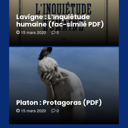
Lavigne : L’Inquiétude
humaine (fac-similé PDF)
15 mars 2020
0
Platon : Protagoras (PDF)
15 mars 2020
0