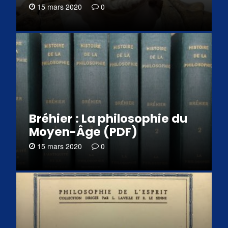
15 mars 2020
0
Bréhier : La philosophie du
Moyen-Âge (PDF)
15 mars 2020
0