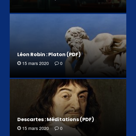
Léon Robin : Platon (PDF)
15 mars 2020
0
Descartes : Méditations (PDF)
15 mars 2020
0