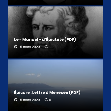
Le « Manuel » d’Épictète (PDF)
15 mars 2020
1
Épicure : Lettre à Ménécée (PDF)
15 mars 2020
0