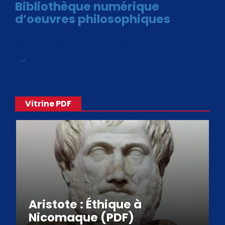
Bibliothèque numérique
d’oeuvres philosophiques
Avec le choix des formats .ePub et .PDF, plus de 30 œuvres
de philosophes disponibles. Livres numériques en éditions
«
…
Vitrine PDF
Aristote : Éthique à
Nicomaque (PDF)