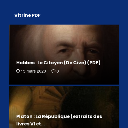
Vitrine PDF
Hobbes : Le Citoyen (De Cive) (PDF)
15 mars 2020
0
Platon : La République (extraits des
livres VI et…