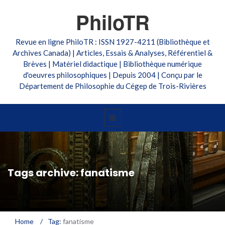
PhiloTR
Revue en ligne PhiloTR : ISSN 1927-4211 (Bibliothèque et
Archives Canada) | Articles, Essais & Analyses, Référentiel &
Brèves | Matériel didactique | Bibliothèque numérique
d'oeuvres philosophiques | Depuis 2004 | Conçu par le
Département de Philosophie du Cégep de Trois-Rivières
Tags archive: fanatisme
Home
/
Tag:
fanatisme