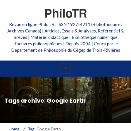
PhiloTR
Revue en ligne PhiloTR : ISSN 1927-4211 (Bibliothèque et
Archives Canada) | Articles, Essais & Analyses, Référentiel &
Brèves | Matériel didactique | Bibliothèque numérique
d'oeuvres philosophiques | Depuis 2004 | Conçu par le
Département de Philosophie du Cégep de Trois-Rivières
Tags archive: Google Earth
Home
/
Tag:
Google Earth