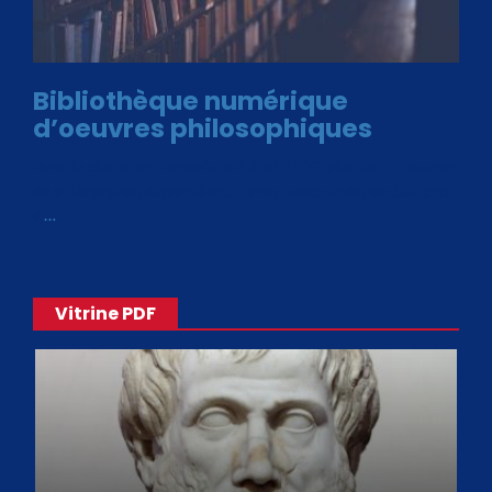
Bibliothèque numérique
d’oeuvres philosophiques
Avec le choix des formats .ePub et .PDF, plus de 30 œuvres
de philosophes disponibles. Livres numériques en éditions
«
…
Vitrine PDF