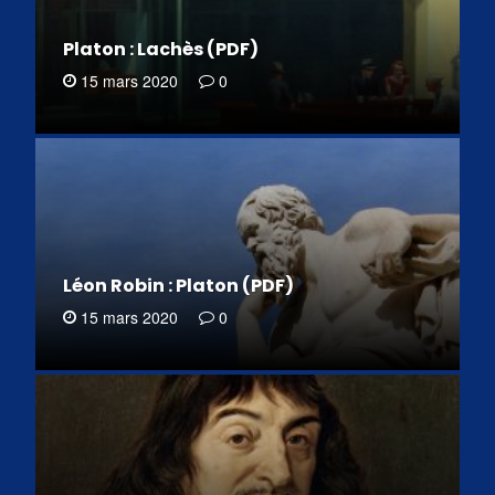
Platon : Lachès (PDF)
15 mars 2020
0
Léon Robin : Platon (PDF)
15 mars 2020
0