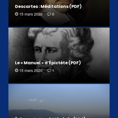
Descartes : Méditations (PDF)
15 mars 2020
0
Le « Manuel » d’Épictète (PDF)
15 mars 2020
1