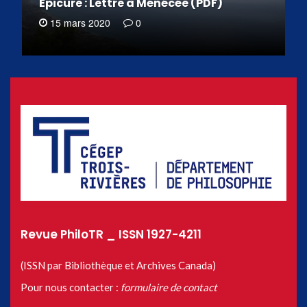
Épicure : Lettre à Ménécée (PDF)
15 mars 2020
0
Revue PhiloTR _ ISSN 1927-4211
(ISSN par Bibliothèque et Archives Canada)
Pour nous contacter :
formulaire de contact