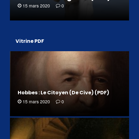
15 mars 2020
0
Vitrine PDF
Hobbes : Le Citoyen (De Cive) (PDF)
15 mars 2020
0