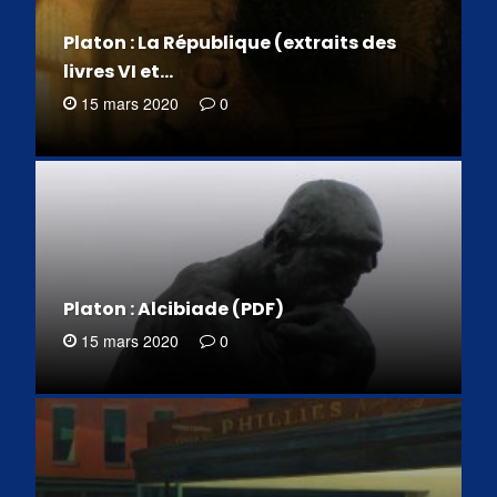
Platon : La République (extraits des
livres VI et…
15 mars 2020
0
Platon : Alcibiade (PDF)
15 mars 2020
0