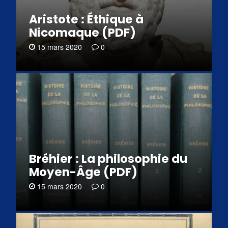
Aristote : Éthique à
Nicomaque (PDF)
15 mars 2020
0
Bréhier : La philosophie du
Moyen-Âge (PDF)
15 mars 2020
0