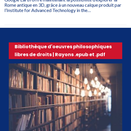
Rome antique en 3D, grâce à un nouveau calque produit par
l’Institute for Advanced Technology in the…
Bibliothèque d'oeuvres philosophiques
libres de droits | Rayons .epub et .pdf