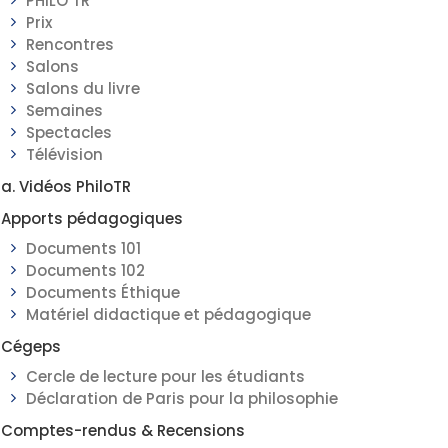
PHILO TR
Prix
Rencontres
Salons
Salons du livre
Semaines
Spectacles
Télévision
a. Vidéos PhiloTR
Apports pédagogiques
Documents 101
Documents 102
Documents Éthique
Matériel didactique et pédagogique
Cégeps
Cercle de lecture pour les étudiants
Déclaration de Paris pour la philosophie
Comptes-rendus & Recensions