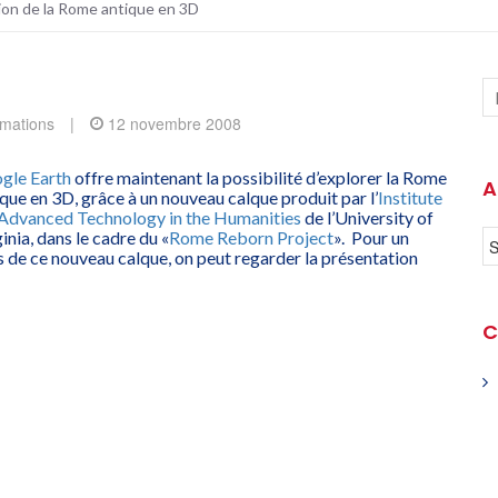
ion de la Rome antique en 3D
rmations
|
12 novembre 2008
gle Earth
offre maintenant la possibilité d’explorer la Rome
A
que en 3D, grâce à un nouveau calque produit par l’
Institute
 Advanced Technology in the Humanities
de l’University of
inia, dans le cadre du «
Rome Reborn Project
». Pour un
s de ce nouveau calque, on peut regarder la présentation
C