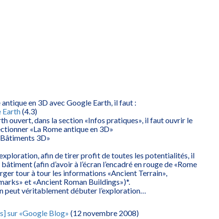
antique en 3D avec Google Earth, il faut :
 Earth
(4.3)
 ouvert, dans la section «Infos pratiques», il faut ouvrir le
ectionner «La Rome antique en 3D»
 «Bâtiments 3D»
xploration, afin de tirer profit de toutes les potentialités, il
 bâtiment (afin d’avoir à l’écran l’encadré en rouge de «Rome
rger tour à tour les informations «Ancient Terrain»,
arks» et «Ancient Roman Buildings»)*.
on peut véritablement débuter l’exploration…
ais] sur «Google Blog»
(12 novembre 2008)