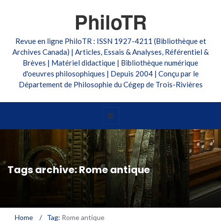
PhiloTR
Revue en ligne PhiloTR : ISSN 1927-4211 (Bibliothèque et
Archives Canada) | Articles, Essais & Analyses, Référentiel &
Brèves | Matériel didactique | Bibliothèque numérique
d'oeuvres philosophiques | Depuis 2004 | Conçu par le
Département de Philosophie du Cégep de Trois-Rivières
Tags archive: Rome antique
Home
/
Tag:
Rome antique