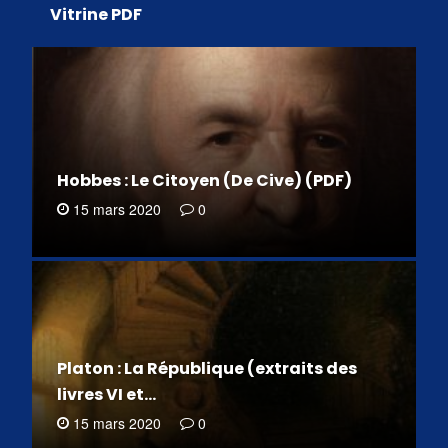
Vitrine PDF
Hobbes : Le Citoyen (De Cive) (PDF)
15 mars 2020
0
Platon : La République (extraits des
livres VI et…
15 mars 2020
0