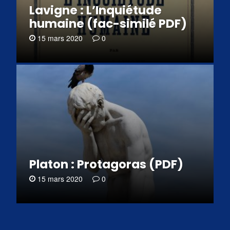
Lavigne : L’Inquiétude
humaine (fac-similé PDF)
15 mars 2020
0
Platon : Protagoras (PDF)
15 mars 2020
0