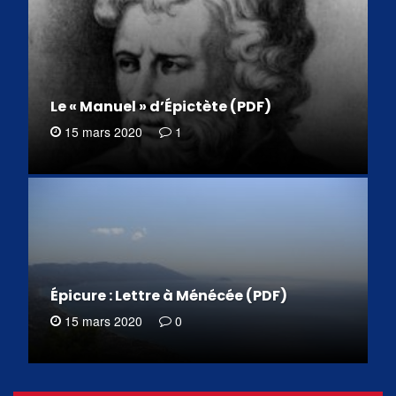
Le « Manuel » d’Épictète (PDF)
15 mars 2020
1
Épicure : Lettre à Ménécée (PDF)
15 mars 2020
0