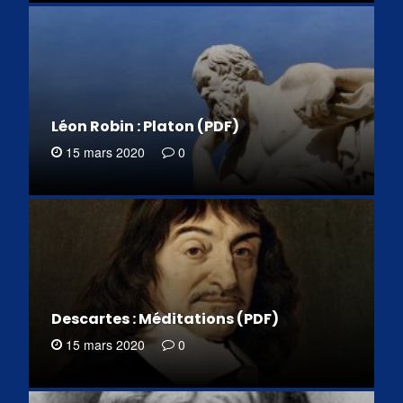
Léon Robin : Platon (PDF)
15 mars 2020
0
Descartes : Méditations (PDF)
15 mars 2020
0