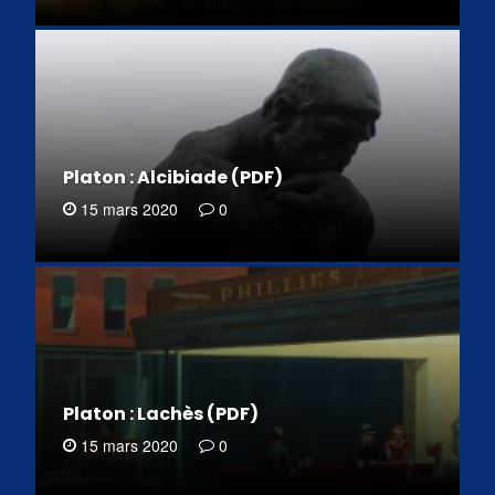
Platon : Alcibiade (PDF)
15 mars 2020
0
Platon : Lachès (PDF)
15 mars 2020
0