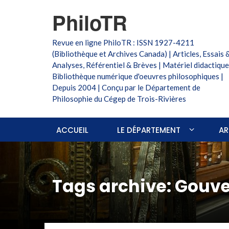
PhiloTR
Revue en ligne PhiloTR : ISSN 1927-4211
(Bibliothèque et Archives Canada) | Articles, Essais 
Analyses, Référentiel & Brèves | Matériel didactique
Bibliothèque numérique d'oeuvres philosophiques |
Depuis 2004 | Conçu par le Département de
Philosophie du Cégep de Trois-Rivières
ACCUEIL
LE DÉPARTEMENT
AR
Tags archive: Gouv