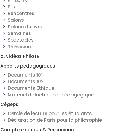
PHILO TR
Prix
Rencontres
Salons
Salons du livre
Semaines
Spectacles
Télévision
a. Vidéos PhiloTR
Apports pédagogiques
Documents 101
Documents 102
Documents Éthique
Matériel didactique et pédagogique
Cégeps
Cercle de lecture pour les étudiants
Déclaration de Paris pour la philosophie
Comptes-rendus & Recensions