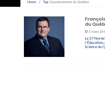
Home
/
Tag:
Gouvernement du Québec
François
du Qué
3 mars 20
Le 27 févrie
l`Éducation,
Science du