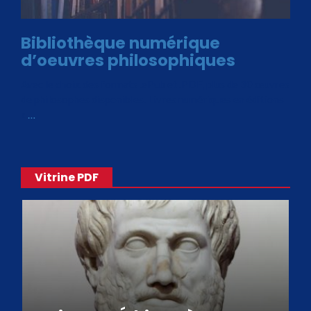
Bibliothèque numérique
d’oeuvres philosophiques
Avec le choix des formats .ePub et .PDF, plus de 30 œuvres
de philosophes disponibles. Livres numériques en éditions
«
…
Vitrine PDF