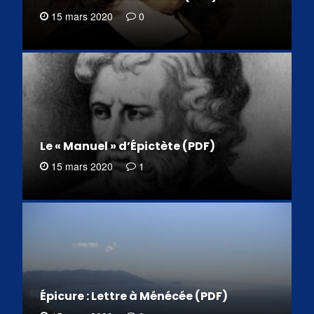
15 mars 2020
0
Le « Manuel » d’Épictète (PDF)
15 mars 2020
1
Épicure : Lettre à Ménécée (PDF)