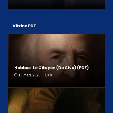
Vitrine PDF
Hobbes : Le Citoyen (De Cive) (PDF)
15 mars 2020
0