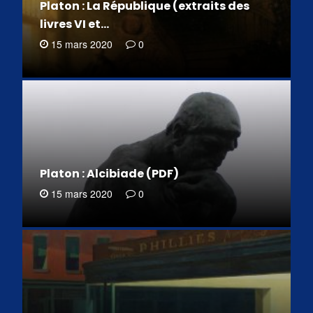
Platon : La République (extraits des
livres VI et…
15 mars 2020
0
Platon : Alcibiade (PDF)
15 mars 2020
0