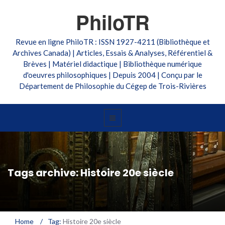
PhiloTR
Revue en ligne PhiloTR : ISSN 1927-4211 (Bibliothèque et
Archives Canada) | Articles, Essais & Analyses, Référentiel &
Brèves | Matériel didactique | Bibliothèque numérique
d'oeuvres philosophiques | Depuis 2004 | Conçu par le
Département de Philosophie du Cégep de Trois-Rivières
Tags archive: Histoire 20e siècle
Home
/
Tag:
Histoire 20e siècle