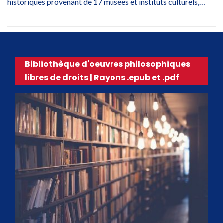
historiques provenant de 17 musées et instituts culturels,…
Bibliothèque d'oeuvres philosophiques
libres de droits | Rayons .epub et .pdf