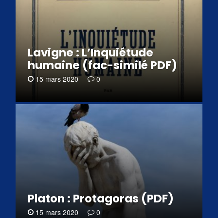
Lavigne : L’Inquiétude
humaine (fac-similé PDF)
15 mars 2020
0
Platon : Protagoras (PDF)
15 mars 2020
0