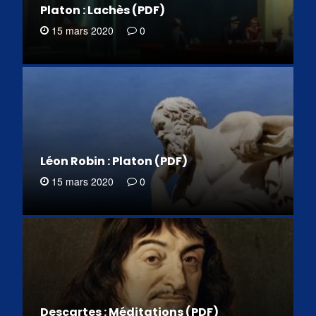
Platon : Lachès (PDF)
15 mars 2020
0
Léon Robin : Platon (PDF)
15 mars 2020
0
Descartes : Méditations (PDF)