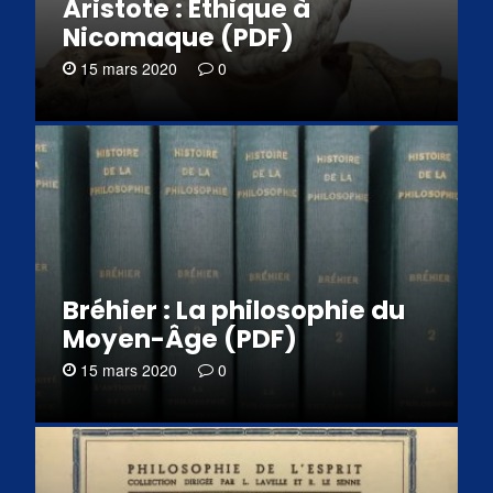
Aristote : Éthique à
Nicomaque (PDF)
15 mars 2020
0
Bréhier : La philosophie du
Moyen-Âge (PDF)
15 mars 2020
0