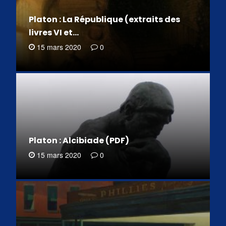
Platon : La République (extraits des
livres VI et…
15 mars 2020
0
Platon : Alcibiade (PDF)
15 mars 2020
0