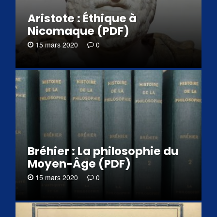
Aristote : Éthique à
Nicomaque (PDF)
15 mars 2020
0
Bréhier : La philosophie du
Moyen-Âge (PDF)
15 mars 2020
0