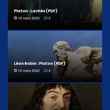
Platon : Lachès (PDF)
15 mars 2020
0
Léon Robin : Platon (PDF)
15 mars 2020
0