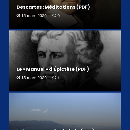
Descartes : Méditations (PDF)
15 mars 2020
0
Le « Manuel » d’Épictète (PDF)
15 mars 2020
1