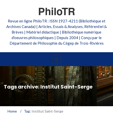
PhiloTR
Revue en ligne PhiloTR : ISSN 1927-4211 (Bibliothèque et
Archives Canada) | Articles, Essais & Analyses, Référentiel &
Brèves | Matériel didactique | Bibliothèque numérique
d'oeuvres philosophiques | Depuis 2004 | Conçu par le
Département de Philosophie du Cégep de Trois-Rivières
Tags archive: Institut Saint-Serge
Home
/
Tag:
Institut Saint-Serge