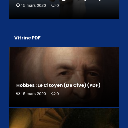
15 mars 2020
0
Vitrine PDF
Hobbes : Le Citoyen (De Cive) (PDF)
15 mars 2020
0