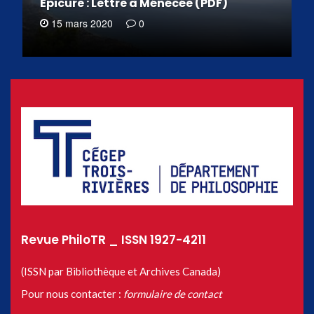
Épicure : Lettre à Ménécée (PDF)
15 mars 2020
0
Revue PhiloTR _ ISSN 1927-4211
(ISSN par Bibliothèque et Archives Canada)
Pour nous contacter :
formulaire de contact