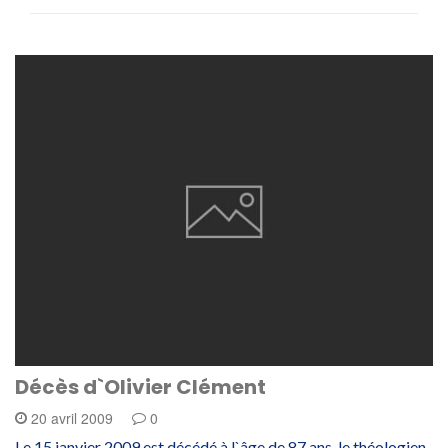
Décès d`Olivier Clément
20 avril 2009
0
Le 15 janvier 2009 est décédé à l`âge de 87 ans, le théologien