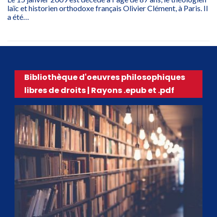
laïc et historien orthodoxe français Olivier Clément, à Paris. Il
a été…
Bibliothèque d'oeuvres philosophiques
libres de droits | Rayons .epub et .pdf