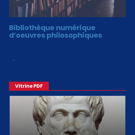
Bibliothèque numérique
d’oeuvres philosophiques
Avec le choix des formats .ePub et .PDF, plus de 30 œuvres
de philosophes disponibles. Livres numériques en éditions
«
…
Vitrine PDF