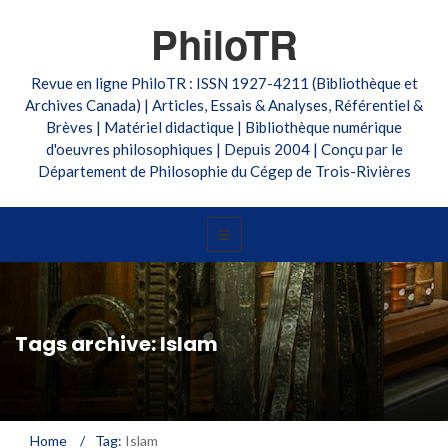
PhiloTR
Revue en ligne PhiloTR : ISSN 1927-4211 (Bibliothèque et
Archives Canada) | Articles, Essais & Analyses, Référentiel &
Brèves | Matériel didactique | Bibliothèque numérique
d'oeuvres philosophiques | Depuis 2004 | Conçu par le
Département de Philosophie du Cégep de Trois-Rivières
Tags archive: Islam
Home
/
Tag:
Islam