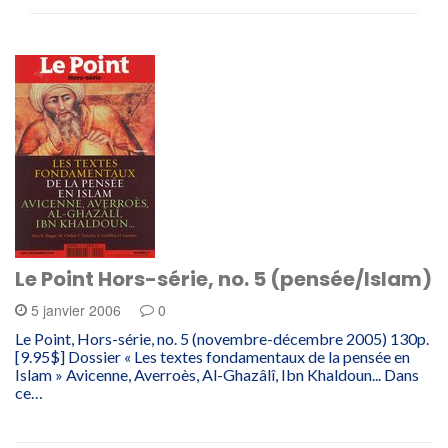
Le Point Hors-série, no. 5 (pensée/Islam)
5 janvier 2006
0
Le Point, Hors-série, no. 5 (novembre-décembre 2005) 130p.
[9.95$] Dossier « Les textes fondamentaux de la pensée en
Islam » Avicenne, Averroès, Al-Ghazâlî, Ibn Khaldoun... Dans
ce…