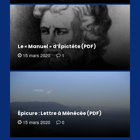
Le « Manuel » d’Épictète (PDF)
15 mars 2020
1
Épicure : Lettre à Ménécée (PDF)
15 mars 2020
0