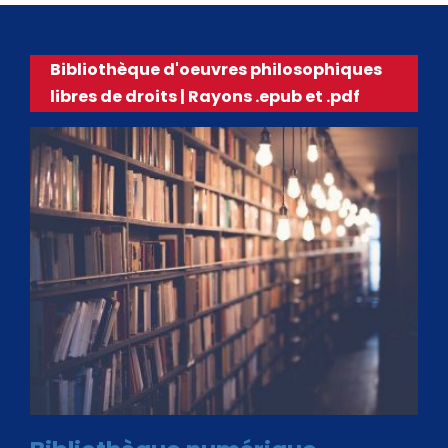
Bibliothèque d'oeuvres philosophiques
libres de droits | Rayons .epub et .pdf