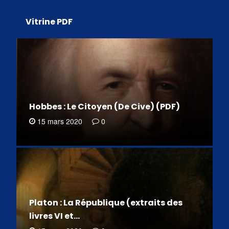
Vitrine PDF
Hobbes : Le Citoyen (De Cive) (PDF)
15 mars 2020
0
Platon : La République (extraits des
livres VI et…