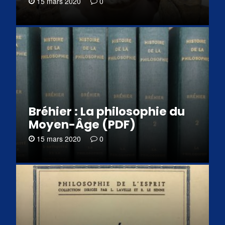
15 mars 2020
0
Bréhier : La philosophie du
Moyen-Âge (PDF)
15 mars 2020
0