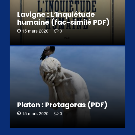
Lavigne : L’Inquiétude
humaine (fac-similé PDF)
15 mars 2020
0
Platon : Protagoras (PDF)
15 mars 2020
0