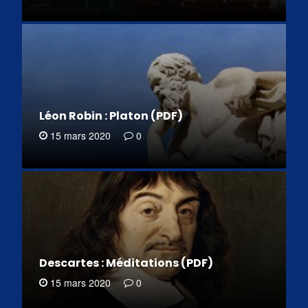
Léon Robin : Platon (PDF)
15 mars 2020
0
Descartes : Méditations (PDF)
15 mars 2020
0