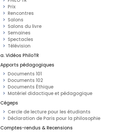
PHILO TR
Prix
Rencontres
Salons
Salons du livre
Semaines
Spectacles
Télévision
a. Vidéos PhiloTR
Apports pédagogiques
Documents 101
Documents 102
Documents Éthique
Matériel didactique et pédagogique
Cégeps
Cercle de lecture pour les étudiants
Déclaration de Paris pour la philosophie
Comptes-rendus & Recensions