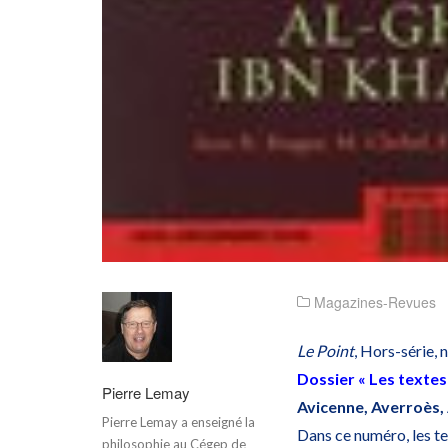
Magazines-Revues
Le Point
, Hors-série,
Dossier « Les texte
Pierre Lemay
Avicenne, Averroès,
Pierre Lemay a enseigné la
Dans ce numéro, les te
philosophie au Cégep de