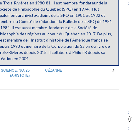
e Trois-Rivières en 1980-81. Il est membre-fondateur de la
ociété de Philosophie du Québec (SPQ) en 1974. Il fut
galement archiviste-adjoint de la SPQ en 1981 et 1982 et
embre du Comité de rédaction du Bulletin de la SPQ de 1981
 1984. Il est aussi membre-fondateur de la Société de
hilosophie des régions au coeur du Québec en 2017. De plus,
l est membre de l`Institut d`histoire de l`Amérique française
epuis 1993 et membre de la Corporation du Salon du livre de
rois-Rivières depuis 2015. Il collabore à PhiloTR depuis sa
réation en 2004.
 SCIENCE, NO. 25
CÉZANNE
(ARISTOTE)
(