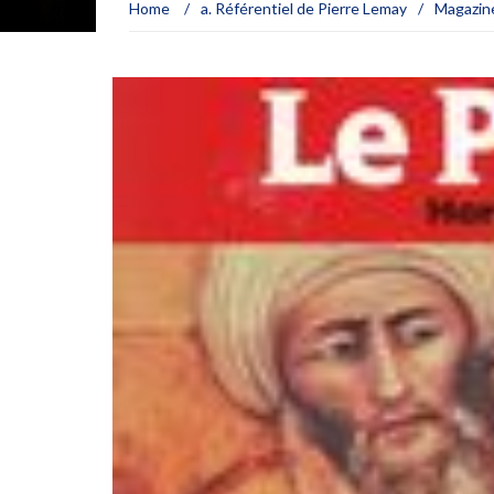
Home
/
a. Référentiel de Pierre Lemay
/
Magazin