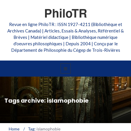
PhiloTR
Revue en ligne PhiloTR : ISSN 1927-4211 (Bibliothèque et
Archives Canada) | Articles, Essais & Analyses, Référentiel &
Brèves | Matériel didactique | Bibliothèque numérique
d'oeuvres philosophiques | Depuis 2004 | Conçu par le
Département de Philosophie du Cégep de Trois-Rivières
Tags archive: islamophobie
Home
/
Tag:
islamophobie