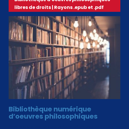
libres de droits | Rayons .epub et .pdf
Bibliothèque numérique
d’oeuvres philosophiques
Avec le choix des formats .ePub et .PDF, plus de 30 œuvres