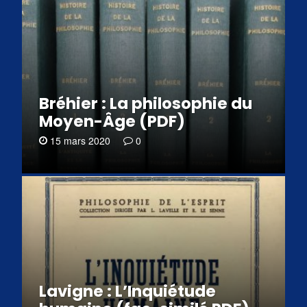
Bréhier : La philosophie du
Moyen-Âge (PDF)
15 mars 2020
0
Lavigne : L’Inquiétude