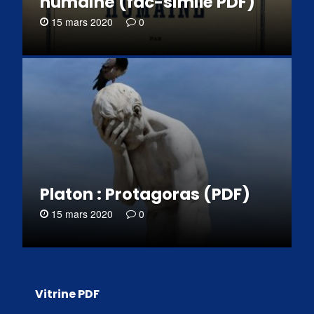
humaine (fac-similé PDF)
15 mars 2020
0
Platon : Protagoras (PDF)
15 mars 2020
0
Vitrine PDF