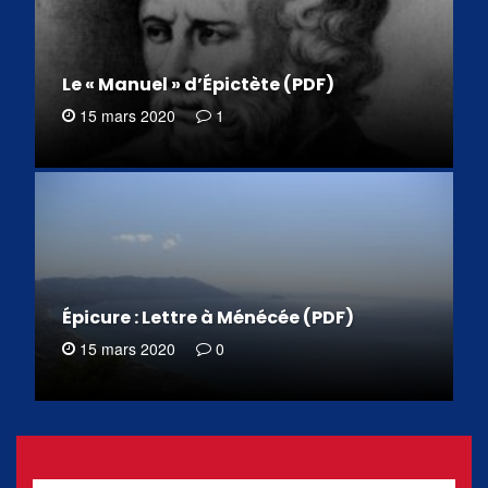
Le « Manuel » d’Épictète (PDF)
15 mars 2020
1
Épicure : Lettre à Ménécée (PDF)
15 mars 2020
0