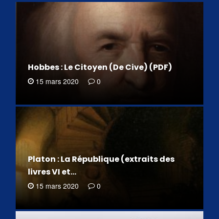
Hobbes : Le Citoyen (De Cive) (PDF)
15 mars 2020
0
Platon : La République (extraits des
livres VI et…
15 mars 2020
0