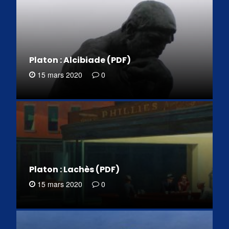
Platon : Alcibiade (PDF)
15 mars 2020
0
Platon : Lachès (PDF)
15 mars 2020
0