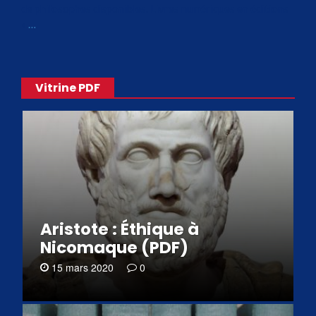
de philosophes disponibles. Livres numériques en éditions
«
…
Vitrine PDF
Aristote : Éthique à
Nicomaque (PDF)
15 mars 2020
0