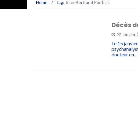
Home
/
Tag:
Jean-Bertrand Pontalis
Décès d
22 janvier
Le 15 janvier
psychanalyst
docteur en…