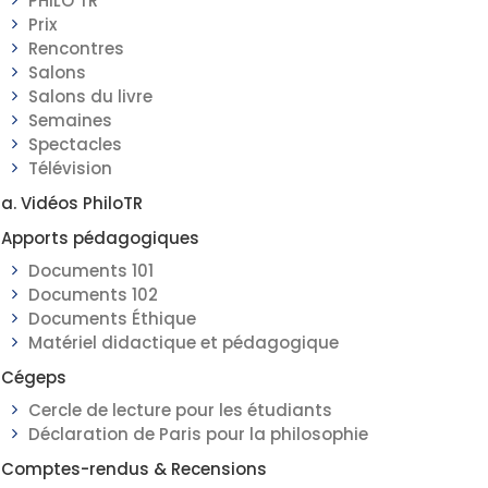
PHILO TR
Prix
Rencontres
Salons
Salons du livre
Semaines
Spectacles
Télévision
a. Vidéos PhiloTR
Apports pédagogiques
Documents 101
Documents 102
Documents Éthique
Matériel didactique et pédagogique
Cégeps
Cercle de lecture pour les étudiants
Déclaration de Paris pour la philosophie
Comptes-rendus & Recensions