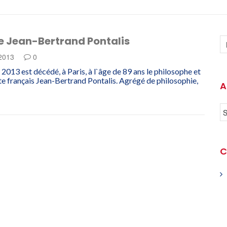
e Jean-Bertrand Pontalis
 2013
0
 2013 est décédé, à Paris, à l`âge de 89 ans le philosophe et
e français Jean-Bertrand Pontalis. Agrégé de philosophie,
A
C