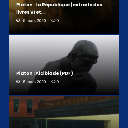
Platon : La République (extraits des
livres VI et…
15 mars 2020
0
Platon : Alcibiade (PDF)
15 mars 2020
0