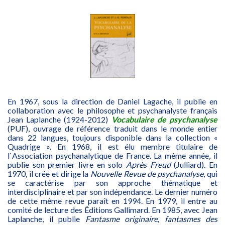
En 1967, sous la direction de Daniel Lagache, il publie en
collaboration avec le philosophe et psychanalyste français
Jean Laplanche (1924-2012)
Vocabulaire de psychanalyse
(PUF), ouvrage de référence traduit dans le monde entier
dans 22 langues, toujours disponible dans la collection «
Quadrige ». En 1968, il est élu membre titulaire de
l`Association psychanalytique de France. La même année, il
publie son premier livre en solo
Après Freud
(Julliard). En
1970, il crée et dirige la
Nouvelle Revue de psychanalyse
, qui
se caractérise par son approche thématique et
interdisciplinaire et par son indépendance. Le dernier numéro
de cette même revue paraît en 1994. En 1979, il entre au
comité de lecture des Éditions Gallimard. En 1985, avec Jean
Laplanche, il publie
Fantasme originaire, fantasmes des