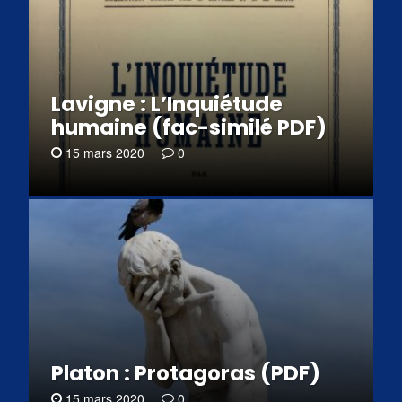
Lavigne : L’Inquiétude
humaine (fac-similé PDF)
15 mars 2020
0
Platon : Protagoras (PDF)
15 mars 2020
0