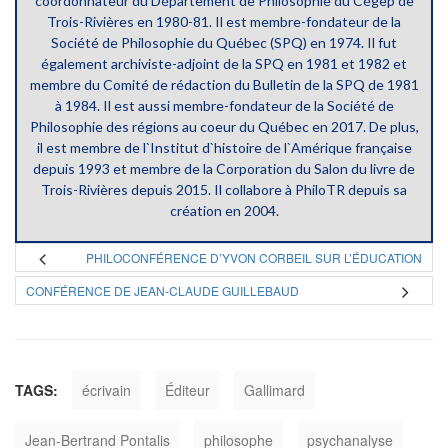
coordonnateur du Département de Philosophie du Cégep de
Trois-Rivières en 1980-81. Il est membre-fondateur de la
Société de Philosophie du Québec (SPQ) en 1974. Il fut
également archiviste-adjoint de la SPQ en 1981 et 1982 et
membre du Comité de rédaction du Bulletin de la SPQ de 1981
à 1984. Il est aussi membre-fondateur de la Société de
Philosophie des régions au coeur du Québec en 2017. De plus,
il est membre de l`Institut d`histoire de l`Amérique française
depuis 1993 et membre de la Corporation du Salon du livre de
Trois-Rivières depuis 2015. Il collabore à PhiloTR depuis sa
création en 2004.
PHILOCONFÉRENCE D’YVON CORBEIL SUR L’ÉDUCATION
CONFÉRENCE DE JEAN-CLAUDE GUILLEBAUD
TAGS:
écrivain
Éditeur
Gallimard
Jean-Bertrand Pontalis
philosophe
psychanalyse