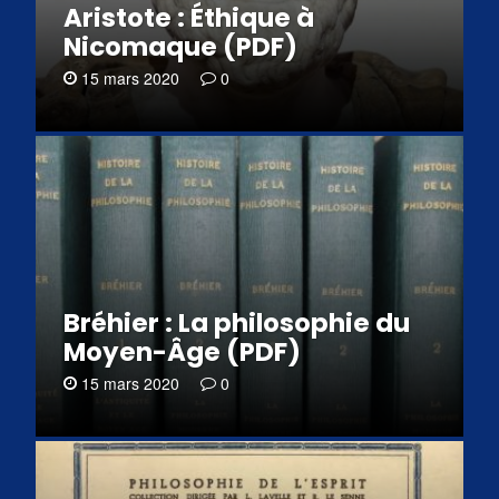
Aristote : Éthique à
Nicomaque (PDF)
15 mars 2020
0
Bréhier : La philosophie du
Moyen-Âge (PDF)
15 mars 2020
0