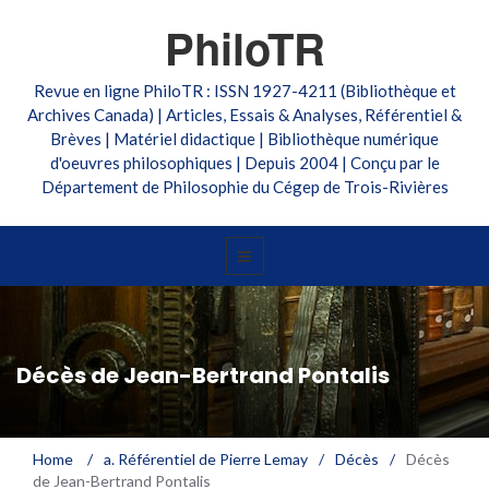
PhiloTR
Revue en ligne PhiloTR : ISSN 1927-4211 (Bibliothèque et
Archives Canada) | Articles, Essais & Analyses, Référentiel &
Brèves | Matériel didactique | Bibliothèque numérique
d'oeuvres philosophiques | Depuis 2004 | Conçu par le
Département de Philosophie du Cégep de Trois-Rivières
Décès de Jean-Bertrand Pontalis
Home
/
a. Référentiel de Pierre Lemay
/
Décès
/
Décès
de Jean-Bertrand Pontalis