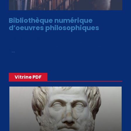
Bibliothèque numérique
d’oeuvres philosophiques
Avec le choix des formats .ePub et .PDF, plus de 30 œuvres
de philosophes disponibles. Livres numériques en éditions
«
…
Vitrine PDF