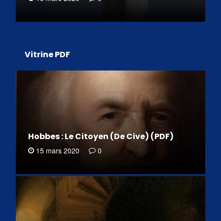
Vitrine PDF
Hobbes : Le Citoyen (De Cive) (PDF)
15 mars 2020
0