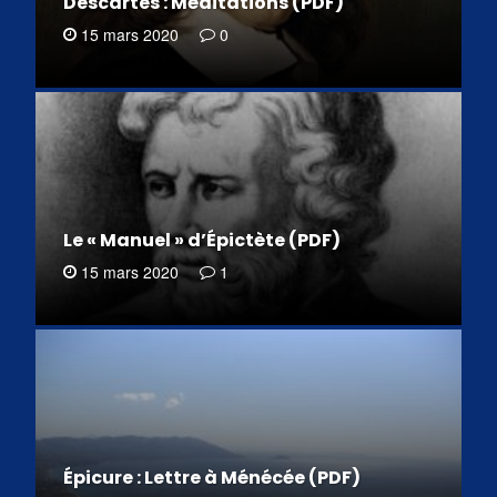
Descartes : Méditations (PDF)
15 mars 2020
0
Le « Manuel » d’Épictète (PDF)
15 mars 2020
1
Épicure : Lettre à Ménécée (PDF)