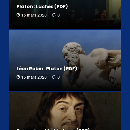
Platon : Lachès (PDF)
15 mars 2020
0
Léon Robin : Platon (PDF)
15 mars 2020
0