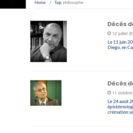
Home
/
Tag:
philosophe
Décès d
12 juillet 
Le 11 juin 20
Diego, en Ca
Décès d
11 octobr
Le 24 août 2
épistémologu
crémation s