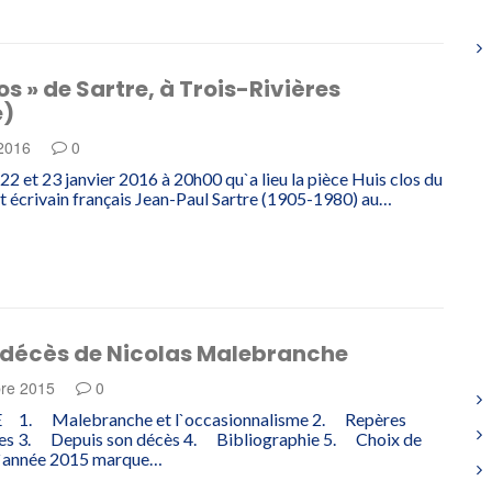
los » de Sartre, à Trois-Rivières
e)
 2016
0
 22 et 23 janvier 2016 à 20h00 qu`a lieu la pièce Huis clos du
t écrivain français Jean-Paul Sartre (1905-1980) au…
 décès de Nicolas Malebranche
re 2015
0
. Malebranche et l`occasionnalisme 2. Repères
es 3. Depuis son décès 4. Bibliographie 5. Choix de
`année 2015 marque…