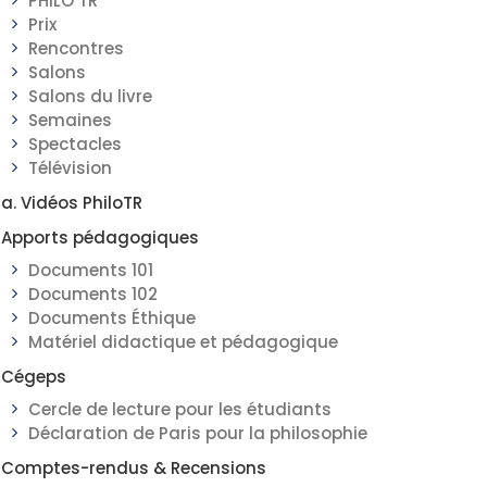
PHILO TR
Prix
Rencontres
Salons
Salons du livre
Semaines
Spectacles
Télévision
a. Vidéos PhiloTR
Apports pédagogiques
Documents 101
Documents 102
Documents Éthique
Matériel didactique et pédagogique
Cégeps
Cercle de lecture pour les étudiants
Déclaration de Paris pour la philosophie
Comptes-rendus & Recensions