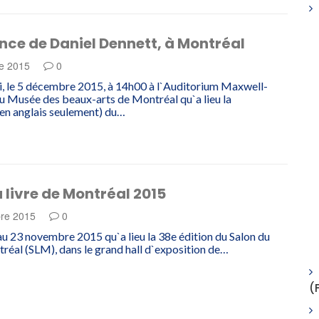
ce de Daniel Dennett, à Montréal
e 2015
0
, le 5 décembre 2015, à 14h00 à l`Auditorium Maxwell-
 Musée des beaux-arts de Montréal qu`a lieu la
en anglais seulement) du…
 livre de Montréal 2015
re 2015
0
au 23 novembre 2015 qu`a lieu la 38e édition du Salon du
tréal (SLM), dans le grand hall d`exposition de…
(