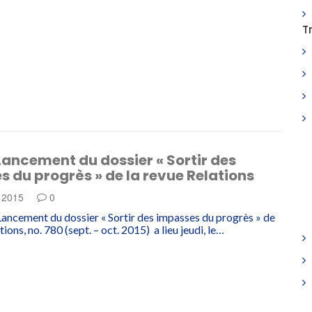
T
ancement du dossier « Sortir des
 du progrès » de la revue Relations
e 2015
0
ancement du dossier « Sortir des impasses du progrès » de
tions, no. 780 (sept. – oct. 2015) a lieu jeudi, le…