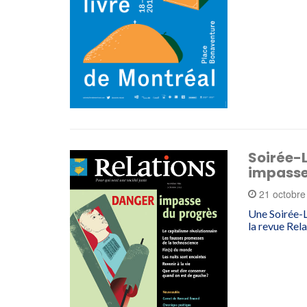
Soirée-L
impasses
21 octobr
Une Soirée-L
la revue Rela