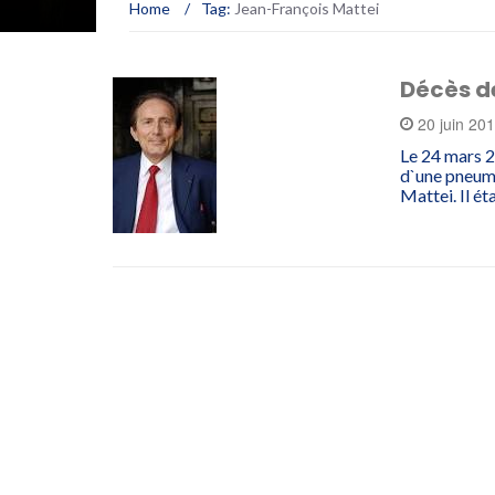
Home
/
Tag:
Jean-François Mattei
Décès d
20 juin 20
Le 24 mars 2
d`une pneumo
Mattei. Il ét