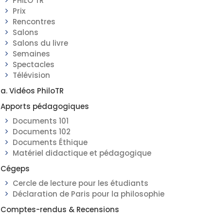
PHILO TR
Prix
Rencontres
Salons
Salons du livre
Semaines
Spectacles
Télévision
a. Vidéos PhiloTR
Apports pédagogiques
Documents 101
Documents 102
Documents Éthique
Matériel didactique et pédagogique
Cégeps
Cercle de lecture pour les étudiants
Déclaration de Paris pour la philosophie
Comptes-rendus & Recensions