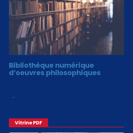
Bibliothèque numérique
d’oeuvres philosophiques
Avec le choix des formats .ePub et .PDF, plus de 30 œuvres
de philosophes disponibles. Livres numériques en éditions
«
…
Vitrine PDF