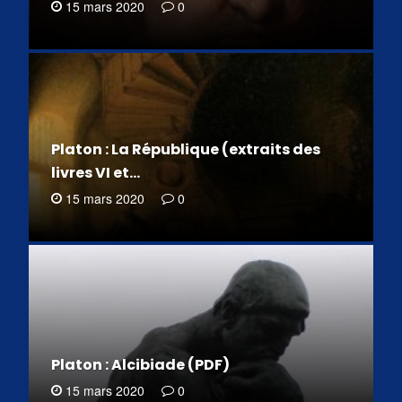
15 mars 2020
0
Platon : La République (extraits des
livres VI et…
15 mars 2020
0
Platon : Alcibiade (PDF)
15 mars 2020
0