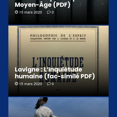
Moyen-Âge (PDF)
15 mars 2020
0
Lavigne : L’Inquiétude
humaine (fac-similé PDF)
15 mars 2020
0