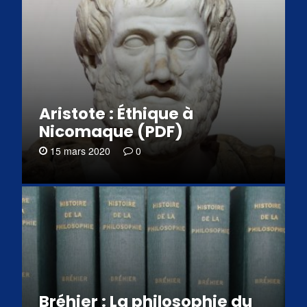
Aristote : Éthique à
Nicomaque (PDF)
15 mars 2020
0
Bréhier : La philosophie du