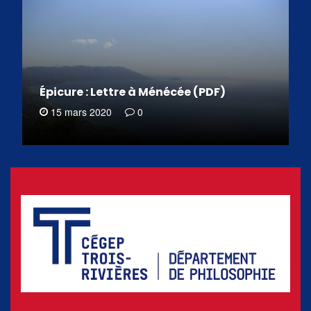
Épicure : Lettre à Ménécée (PDF)
15 mars 2020
0