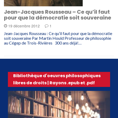
Jean-Jacques Rousseau – Ce qu’il faut
pour que la démocratie soit souveraine
19 décembre 2012
1
Jean-Jacques Rousseau : Ce qu’il faut pour que la démocratie
soit souveraine Par Martin Hould Professeur de philosophie
au Cégep de Trois-Rivières 300 ans déjà!…
Bibliothèque d'oeuvres philosophiques
libres de droits | Rayons .epub et .pdf