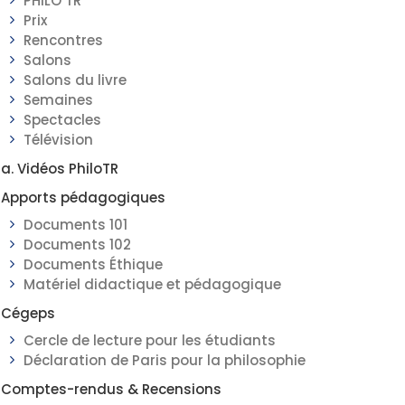
PHILO TR
Prix
Rencontres
Salons
Salons du livre
Semaines
Spectacles
Télévision
a. Vidéos PhiloTR
Apports pédagogiques
Documents 101
Documents 102
Documents Éthique
Matériel didactique et pédagogique
Cégeps
Cercle de lecture pour les étudiants
Déclaration de Paris pour la philosophie
Comptes-rendus & Recensions