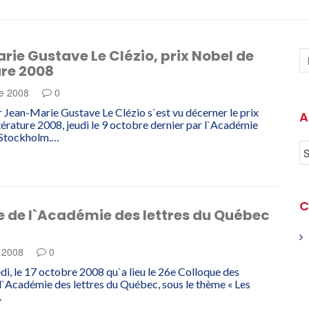
ie Gustave Le Clézio, prix Nobel de
ure 2008
e 2008
0
 Jean-Marie Gustave Le Clézio s`est vu décerner le prix
A
térature 2008, jeudi le 9 octobre dernier par l`Académie
 Stockholm.…
C
e de l`Académie des lettres du Québec
e 2008
0
di, le 17 octobre 2008 qu`a lieu le 26e Colloque des
 l`Académie des lettres du Québec, sous le thème « Les
…