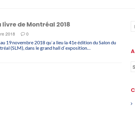
 livre de Montréal 2018
re 2018
0
au 19 novembre 2018 qu`a lieu la 41e édition du Salon du
tréal (SLM), dans le grand hall d`exposition…
A
C