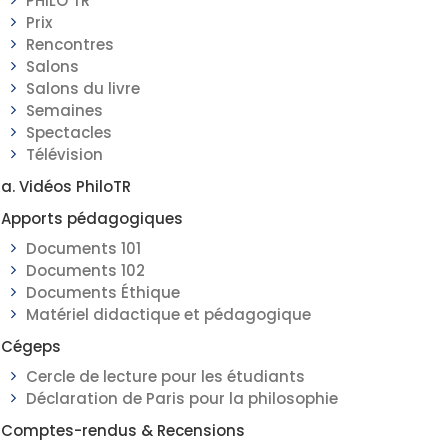
PHILO TR
Prix
Rencontres
Salons
Salons du livre
Semaines
Spectacles
Télévision
a. Vidéos PhiloTR
Apports pédagogiques
Documents 101
Documents 102
Documents Éthique
Matériel didactique et pédagogique
Cégeps
Cercle de lecture pour les étudiants
Déclaration de Paris pour la philosophie
Comptes-rendus & Recensions