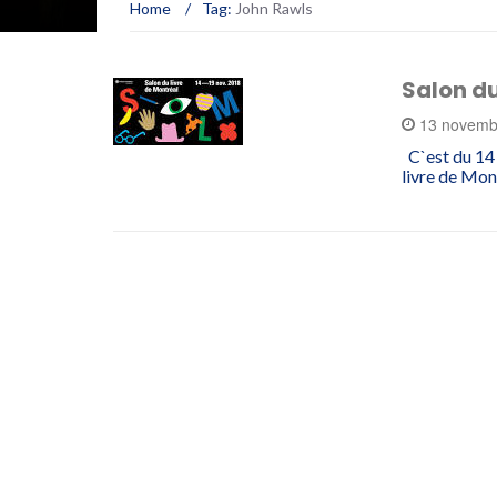
Home
/
Tag:
John Rawls
Salon du
13 novemb
C`est du 14 
livre de Mon