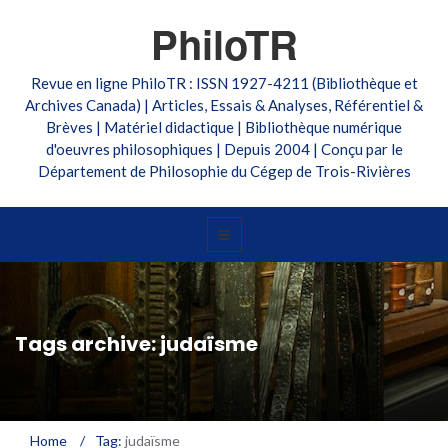
PhiloTR
Revue en ligne PhiloTR : ISSN 1927-4211 (Bibliothèque et
Archives Canada) | Articles, Essais & Analyses, Référentiel &
Brèves | Matériel didactique | Bibliothèque numérique
d'oeuvres philosophiques | Depuis 2004 | Conçu par le
Département de Philosophie du Cégep de Trois-Rivières
Tags archive: judaïsme
Home
/
Tag:
judaïsme