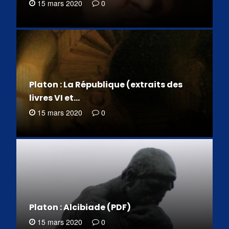
15 mars 2020
0
Platon : La République (extraits des
livres VI et…
15 mars 2020
0
Platon : Alcibiade (PDF)
15 mars 2020
0