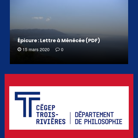
Épicure : Lettre à Ménécée (PDF)
15 mars 2020
0