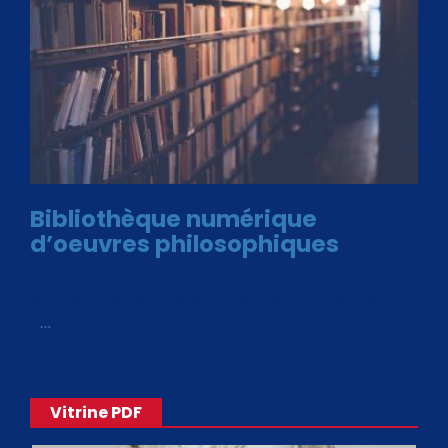
Bibliothèque numérique
d’oeuvres philosophiques
Avec le choix des formats .ePub et .PDF, plus de 30 œuvres
de philosophes disponibles. Livres numériques en éditions
«
…
Vitrine PDF