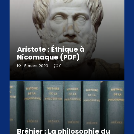
Aristote : Éthique à
Nicomaque (PDF)
15 mars 2020
0
Bréhier : La philosophie du