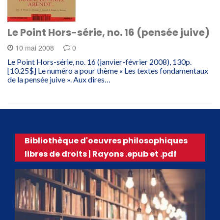
Le Point Hors-série, no. 16 (pensée juive)
10 mai 2008
0
Le Point Hors-série, no. 16 (janvier-février 2008), 130p.
[10.25$] Le numéro a pour thème « Les textes fondamentaux
de la pensée juive ». Aux dires…
Bibliothèque d'oeuvres philosophiques
libres de droits | Rayons .epub et .pdf