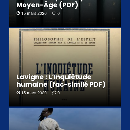
Moyen-Âge (PDF)
15 mars 2020
0
Lavigne : L’Inquiétude
humaine (fac-similé PDF)
15 mars 2020
0