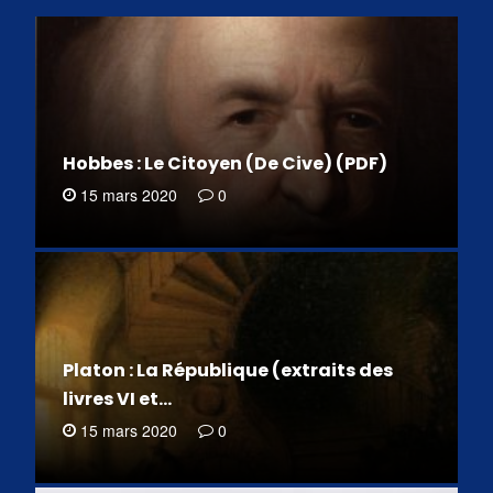
Hobbes : Le Citoyen (De Cive) (PDF)
15 mars 2020
0
Platon : La République (extraits des
livres VI et…
15 mars 2020
0