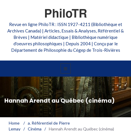
PhiloTR
Revue en ligne PhiloTR : ISSN 1927-4211 (Bibliothèque et
Archives Canada) | Articles, Essais & Analyses, Référentiel &
Brèves | Matériel didactique | Bibliothèque numérique
d'oeuvres philosophiques | Depuis 2004 | Conçu par le
Département de Philosophie du Cégep de Trois-Rivières
Hannah Arendt au Québec (cinéma)
Home
/
a. Référentiel de Pierre
Lemay
/
Cinéma
/
Hannah Arendt au Québec (cinéma)