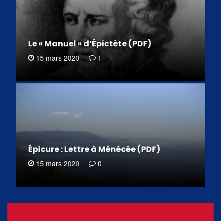
Le « Manuel » d’Épictète (PDF)
15 mars 2020
1
Épicure : Lettre à Ménécée (PDF)
15 mars 2020
0