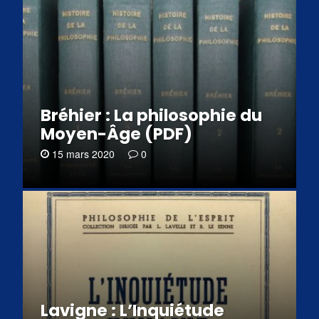
Bréhier : La philosophie du
Moyen-Âge (PDF)
15 mars 2020
0
Lavigne : L’Inquiétude