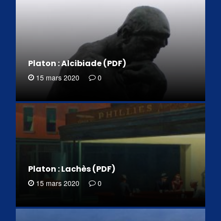
Platon : Alcibiade (PDF)
15 mars 2020
0
Platon : Lachès (PDF)
15 mars 2020
0