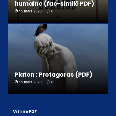
humaine (fac-similé PDF)
15 mars 2020
0
Platon : Protagoras (PDF)
15 mars 2020
0
Vitrine PDF