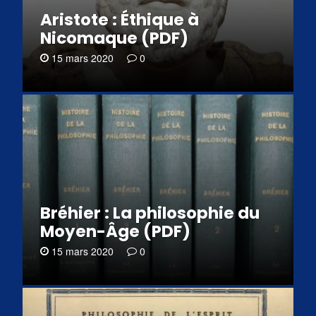
Aristote : Éthique à
Nicomaque (PDF)
15 mars 2020
0
Bréhier : La philosophie du
Moyen-Âge (PDF)
15 mars 2020
0