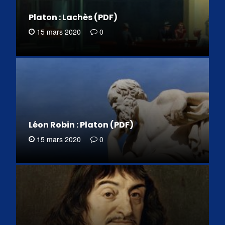
Platon : Lachès (PDF)
15 mars 2020
0
Léon Robin : Platon (PDF)
15 mars 2020
0