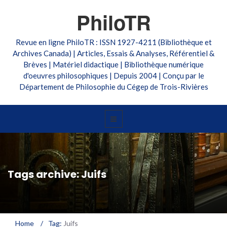
PhiloTR
Revue en ligne PhiloTR : ISSN 1927-4211 (Bibliothèque et
Archives Canada) | Articles, Essais & Analyses, Référentiel &
Brèves | Matériel didactique | Bibliothèque numérique
d'oeuvres philosophiques | Depuis 2004 | Conçu par le
Département de Philosophie du Cégep de Trois-Rivières
Tags archive: Juifs
Home
/
Tag:
Juifs