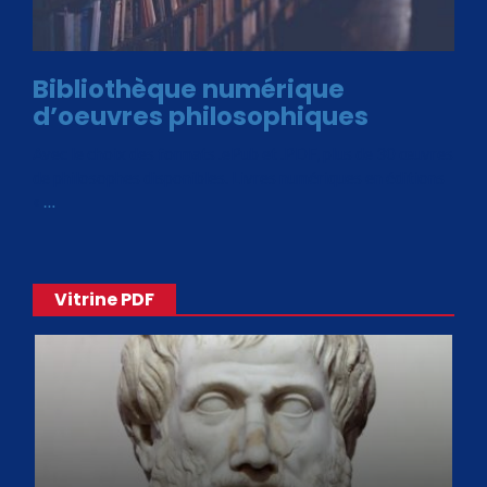
Bibliothèque numérique
d’oeuvres philosophiques
Avec le choix des formats .ePub et .PDF, plus de 30 œuvres
de philosophes disponibles. Livres numériques en éditions
«
…
Vitrine PDF