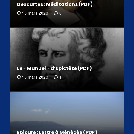
Descartes : Méditations (PDF)
15 mars 2020
0
Le « Manuel » d’Épictète (PDF)
15 mars 2020
1
Épicure : Lettre à Ménécée (PDF)