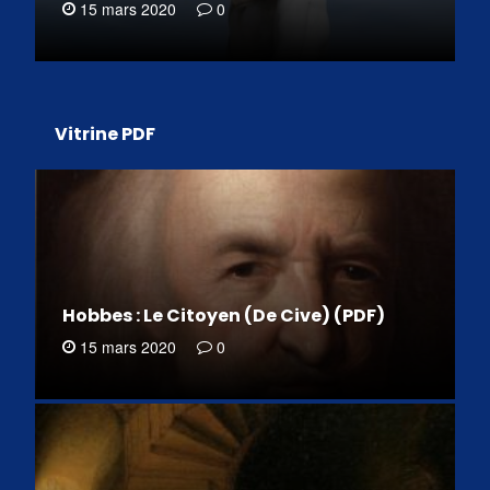
15 mars 2020
0
Vitrine PDF
Hobbes : Le Citoyen (De Cive) (PDF)
15 mars 2020
0