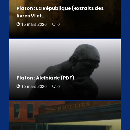
Platon : La République (extraits des
livres VI et…
15 mars 2020
0
Platon : Alcibiade (PDF)
15 mars 2020
0