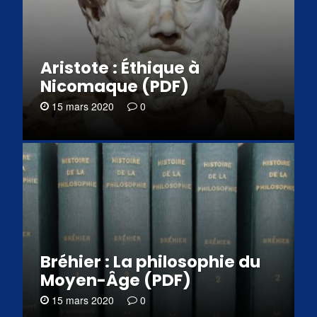
Aristote : Éthique à
Nicomaque (PDF)
15 mars 2020
0
Bréhier : La philosophie du
Moyen-Âge (PDF)
15 mars 2020
0