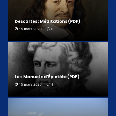
Descartes : Méditations (PDF)
15 mars 2020
0
Le « Manuel » d’Épictète (PDF)
15 mars 2020
1