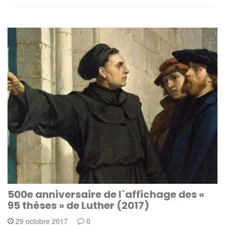
500e anniversaire de l`affichage des «
95 thèses » de Luther (2017)
29 octobre 2017
0