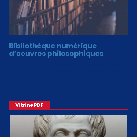
Bibliothèque numérique
d’oeuvres philosophiques
Avec le choix des formats .ePub et .PDF, plus de 30 œuvres
de philosophes disponibles. Livres numériques en éditions
«
…
Vitrine PDF