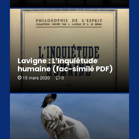
Lavigne : L’Inquiétude
humaine (fac-similé PDF)
15 mars 2020
0