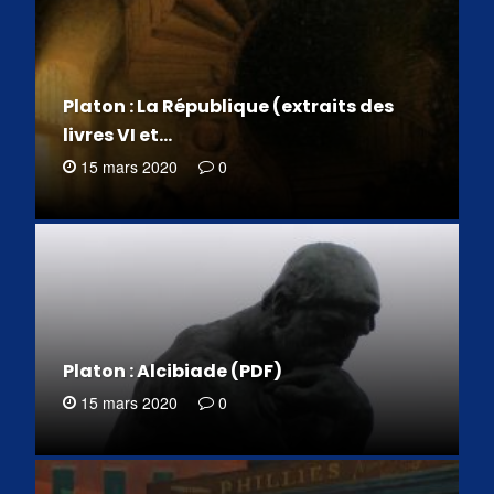
Platon : La République (extraits des
livres VI et…
15 mars 2020
0
Platon : Alcibiade (PDF)
15 mars 2020
0