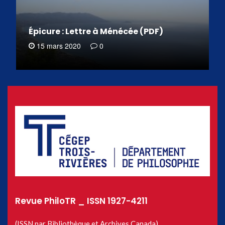
Épicure : Lettre à Ménécée (PDF)
15 mars 2020
0
Revue PhiloTR _ ISSN 1927-4211
(ISSN par Bibliothèque et Archives Canada)