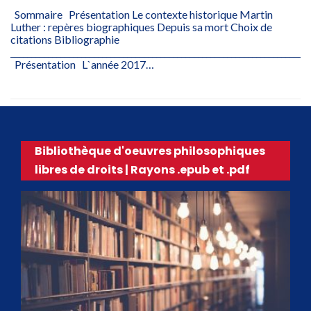
Sommaire Présentation Le contexte historique Martin
Luther : repères biographiques Depuis sa mort Choix de
citations Bibliographie
________________________________________________________________________
Présentation L`année 2017…
Bibliothèque d'oeuvres philosophiques
libres de droits | Rayons .epub et .pdf