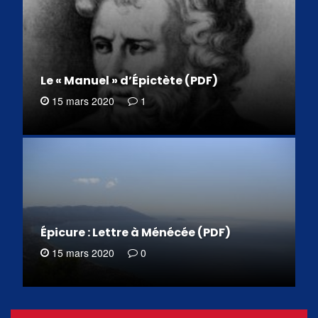
Le « Manuel » d’Épictète (PDF)
15 mars 2020
1
Épicure : Lettre à Ménécée (PDF)
15 mars 2020
0