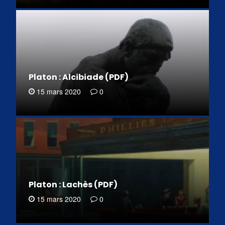
Platon : Alcibiade (PDF)
15 mars 2020
0
Platon : Lachès (PDF)
15 mars 2020
0