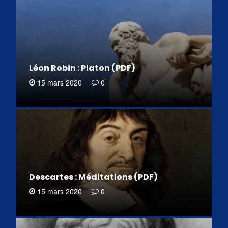
Léon Robin : Platon (PDF)
15 mars 2020
0
Descartes : Méditations (PDF)
15 mars 2020
0