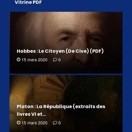
Vitrine PDF
Hobbes : Le Citoyen (De Cive) (PDF)
15 mars 2020
0
Platon : La République (extraits des
livres VI et…
15 mars 2020
0