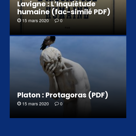
Lavigne : L’Inquiétude
humaine (fac-similé PDF)
15 mars 2020
0
Platon : Protagoras (PDF)
15 mars 2020
0