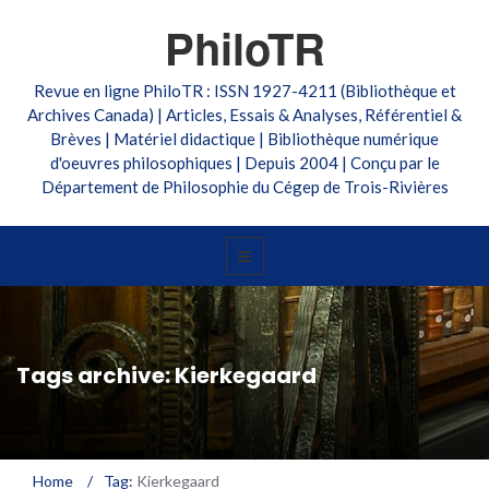
PhiloTR
Revue en ligne PhiloTR : ISSN 1927-4211 (Bibliothèque et
Archives Canada) | Articles, Essais & Analyses, Référentiel &
Brèves | Matériel didactique | Bibliothèque numérique
d'oeuvres philosophiques | Depuis 2004 | Conçu par le
Département de Philosophie du Cégep de Trois-Rivières
Tags archive: Kierkegaard
Home
/
Tag:
Kierkegaard