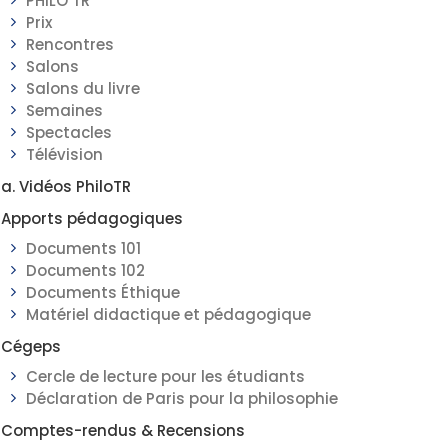
PHILO TR
Prix
Rencontres
Salons
Salons du livre
Semaines
Spectacles
Télévision
a. Vidéos PhiloTR
Apports pédagogiques
Documents 101
Documents 102
Documents Éthique
Matériel didactique et pédagogique
Cégeps
Cercle de lecture pour les étudiants
Déclaration de Paris pour la philosophie
Comptes-rendus & Recensions